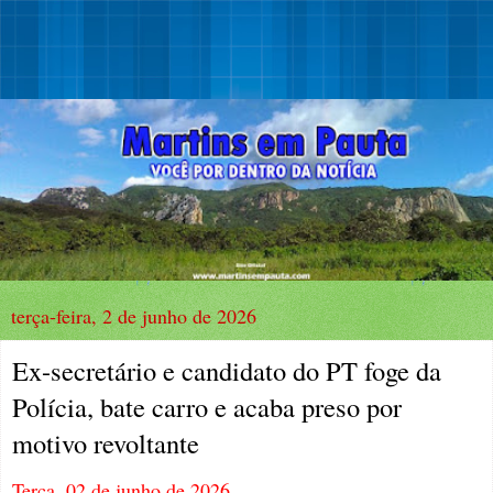
terça-feira, 2 de junho de 2026
Ex-secretário e candidato do PT foge da
Polícia, bate carro e acaba preso por
motivo revoltante
Terça, 02 de junho de 2026