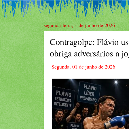
segunda-feira, 1 de junho de 2026
Contragolpe: Flávio us
obriga adversários a j
Segunda, 01 de junho de 2026