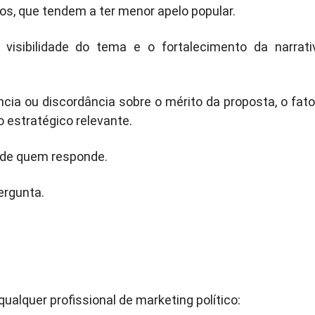
os, que tendem a ter menor apelo popular.
 visibilidade do tema e o fortalecimento da narrati
a ou discordância sobre o mérito da proposta, o fato
o estratégico relevante.
o de quem responde.
ergunta.
ualquer profissional de marketing político: