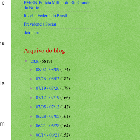
PM/RN-Polícia Militar do Rio Grande
 e
do Norte
Receita Federal do Brasíl
Previdencia Social
detran.rn
ma
Arquivo do blog
2026
(5819)
▼
08/02 - 08/09
(174)
►
07/26 - 08/02
(182)
►
ia
07/19 - 07/26
(179)
►
07/12 - 07/19
(166)
►
07/05 - 07/12
(142)
►
06/28 - 07/05
(161)
►
em
06/21 - 06/28
(164)
►
06/14 - 06/21
(152)
►