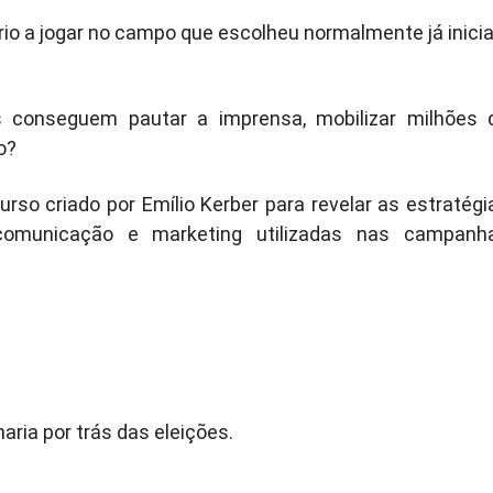
io a jogar no campo que escolheu normalmente já inicia
 conseguem pautar a imprensa, mobilizar milhões 
o?
curso criado por Emílio Kerber para revelar as estratégi
 comunicação e marketing utilizadas nas campanh
ria por trás das eleições.