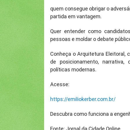
quem consegue obrigar o adversár
partida em vantagem.
Quer entender como candidatos
pessoas e moldar o debate públic
Conheça o Arquitetura Eleitoral, 
de posicionamento, narrativa,
políticas modernas.
Acesse:
https://emiliokerber.com.br/
Descubra como funciona a engenha
Fonte: Jornal da Cidade Online