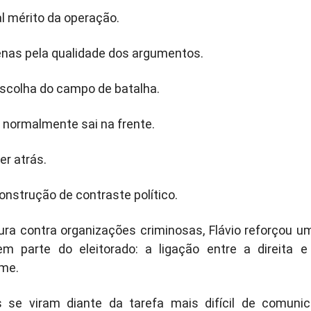
al mérito da operação.
nas pela qualidade dos argumentos.
escolha do campo de batalha.
normalmente sai na frente.
r atrás.
onstrução de contraste político.
ra contra organizações criminosas, Flávio reforçou u
em parte do eleitorado: a ligação entre a direita e
ime.
s se viram diante da tarefa mais difícil de comunic