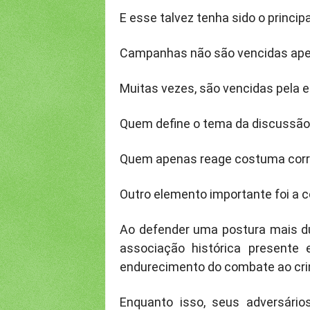
E esse talvez tenha sido o princip
Campanhas não são vencidas ape
Muitas vezes, são vencidas pela 
Quem define o tema da discussão 
Quem apenas reage costuma corre
Outro elemento importante foi a c
Ao defender uma postura mais du
associação histórica presente 
endurecimento do combate ao cr
Enquanto isso, seus adversário