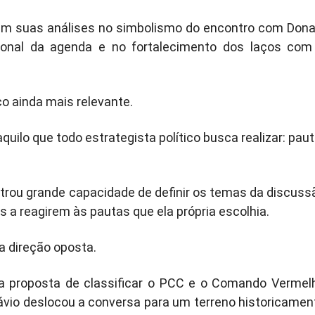
am suas análises no simbolismo do encontro com Dona
ional da agenda e no fortalecimento dos laços com
o ainda mais relevante.
quilo que todo estrategista político busca realizar: paut
rou grande capacidade de definir os temas da discuss
s a reagirem às pautas que ela própria escolhia.
a direção oposta.
 a proposta de classificar o PCC e o Comando Vermel
lávio deslocou a conversa para um terreno historicamen