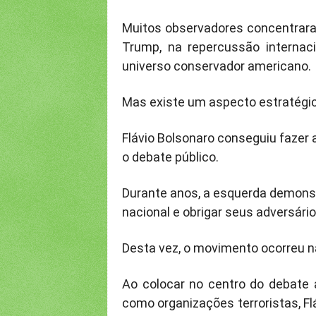
Muitos observadores concentrar
Trump, na repercussão internac
universo conservador americano.
Mas existe um aspecto estratégic
Flávio Bolsonaro conseguiu fazer a
o debate público.
Durante anos, a esquerda demonst
nacional e obrigar seus adversário
Desta vez, o movimento ocorreu n
Ao colocar no centro do debate
como organizações terroristas, F