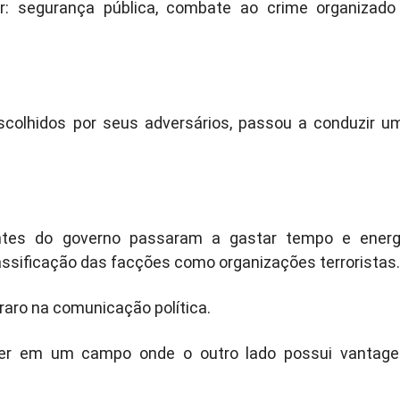
r: segurança pública, combate ao crime organizado
colhidos por seus adversários, passou a conduzir u
ntes do governo passaram a gastar tempo e energ
assificação das facções como organizações terroristas.
raro na comunicação política.
ater em um campo onde o outro lado possui vantag