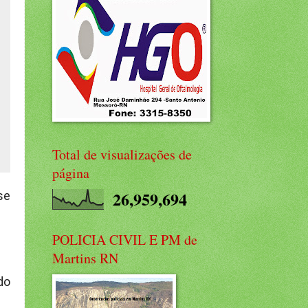
Total de visualizações de
página
26,959,694
se
POLICIA CIVIL E PM de
Martins RN
do