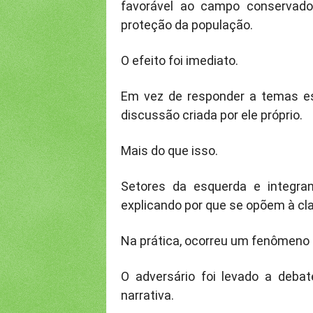
favorável ao campo conservado
proteção da população.
O efeito foi imediato.
Em vez de responder a temas es
discussão criada por ele próprio.
Mais do que isso.
Setores da esquerda e integra
explicando por que se opõem à cl
Na prática, ocorreu um fenômeno 
O adversário foi levado a deb
narrativa.