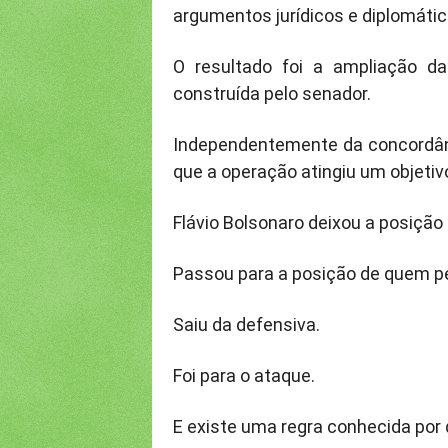
argumentos jurídicos e diplomátic
O resultado foi a ampliação da
construída pelo senador.
Independentemente da concordânci
que a operação atingiu um objetiv
Flávio Bolsonaro deixou a posiçã
Passou para a posição de quem p
Saiu da defensiva.
Foi para o ataque.
E existe uma regra conhecida por q