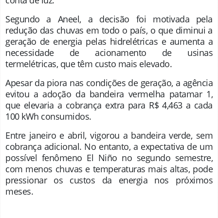
conta de luz.
Segundo a Aneel, a decisão foi motivada pela
redução das chuvas em todo o país, o que diminui a
geração de energia pelas hidrelétricas e aumenta a
necessidade de acionamento de usinas
termelétricas, que têm custo mais elevado.
Apesar da piora nas condições de geração, a agência
evitou a adoção da bandeira vermelha patamar 1,
que elevaria a cobrança extra para R$ 4,463 a cada
100 kWh consumidos.
Entre janeiro e abril, vigorou a bandeira verde, sem
cobrança adicional. No entanto, a expectativa de um
possível fenômeno El Niño no segundo semestre,
com menos chuvas e temperaturas mais altas, pode
pressionar os custos da energia nos próximos
meses
.