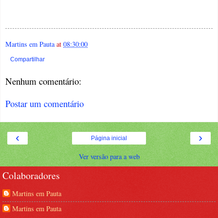
Martins em Pauta
at
08:30:00
Compartilhar
Nenhum comentário:
Postar um comentário
‹
›
Página inicial
Ver versão para a web
Colaboradores
Martins em Pauta
Martins em Pauta