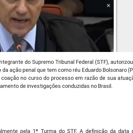
ntegrante do Supremo Tribunal Federal (STF), autorizou
da ação penal que tem como réu Eduardo Bolsonaro (P
e coação no curso do processo em razão de sua atuaç
amento de investigações conduzidas no Brasil.
almente pela 1ª Turma do STF. A definição da data 