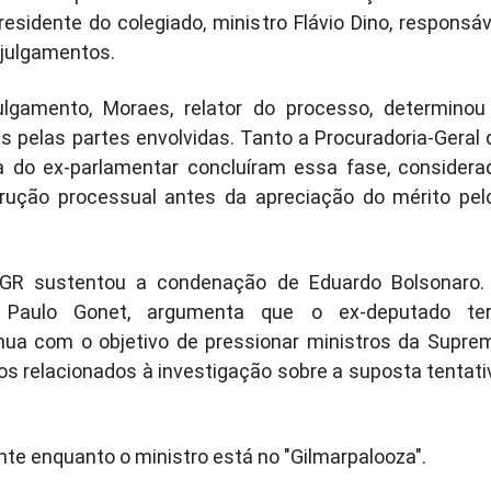
esidente do colegiado, ministro Flávio Dino, responsáv
 julgamentos.
ulgamento, Moraes, relator do processo, determinou
s pelas partes envolvidas. Tanto a Procuradoria-Geral 
a do ex-parlamentar concluíram essa fase, considera
rução processual antes da apreciação do mérito pel
PGR sustentou a condenação de Eduardo Bolsonaro.
a, Paulo Gonet, argumenta que o ex-deputado ter
nua com o objetivo de pressionar ministros da Supre
os relacionados à investigação sobre a suposta tentati
te enquanto o ministro está no "Gilmarpalooza".