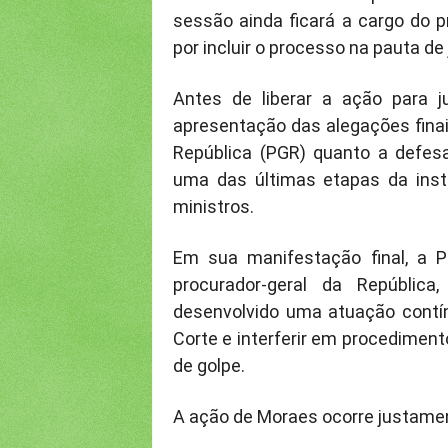
sessão ainda ficará a cargo do pr
por incluir o processo na pauta de
Antes de liberar a ação para j
apresentação das alegações finai
República (PGR) quanto a defes
uma das últimas etapas da inst
ministros.
Em sua manifestação final, a 
procurador-geral da Repúblic
desenvolvido uma atuação contí
Corte e interferir em procediment
de golpe.
A ação de Moraes ocorre justamen