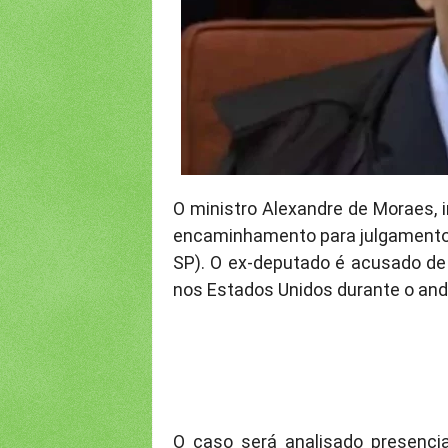
O ministro Alexandre de Moraes, i
encaminhamento para julgamento 
SP). O ex-deputado é acusado d
nos Estados Unidos durante o and
O caso será analisado presenci