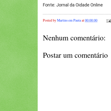
Fonte: Jornal da Oidade Online
Posted by
Martins em Pauta
at
00:00:00
Nenhum comentário:
Postar um comentário