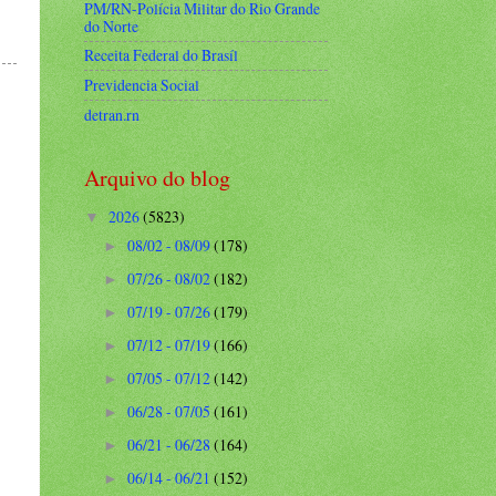
PM/RN-Polícia Militar do Rio Grande
do Norte
Receita Federal do Brasíl
Previdencia Social
detran.rn
Arquivo do blog
2026
(5823)
▼
08/02 - 08/09
(178)
►
07/26 - 08/02
(182)
►
07/19 - 07/26
(179)
►
07/12 - 07/19
(166)
►
07/05 - 07/12
(142)
►
06/28 - 07/05
(161)
►
06/21 - 06/28
(164)
►
06/14 - 06/21
(152)
►