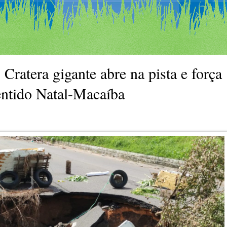
tera gigante abre na pista e força
sentido Natal-Macaíba