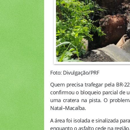
Foto: Divulgação/PRF
Quem precisa trafegar pela BR-22
confirmou o bloqueio parcial de 
uma cratera na pista. O problema
Natal–Macaíba.
A área foi isolada e sinalizada par
enquanto o asfalto cede na região