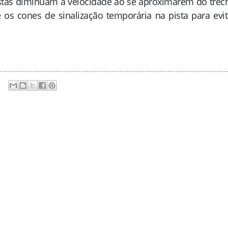
tas diminuam a velocidade ao se aproximarem do trec
e os cones de sinalização temporária na pista para evit