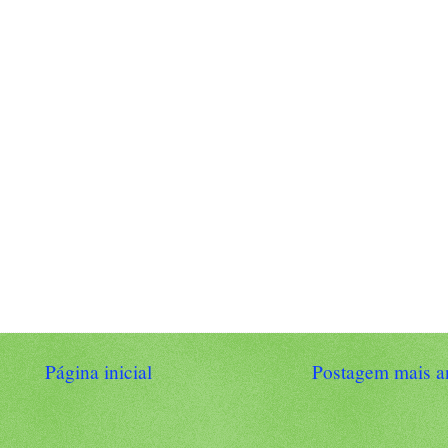
Página inicial
Postagem mais a