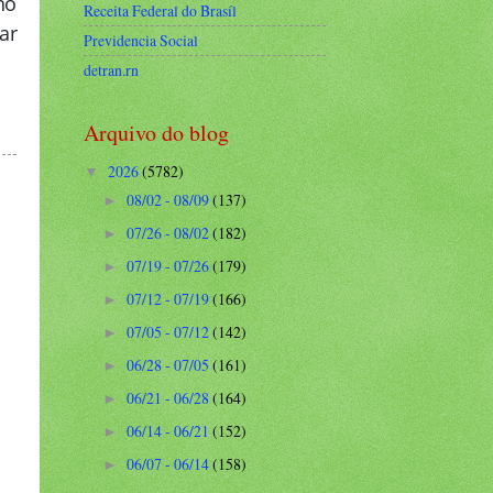
ho
Receita Federal do Brasíl
ar
Previdencia Social
detran.rn
Arquivo do blog
2026
(5782)
▼
08/02 - 08/09
(137)
►
07/26 - 08/02
(182)
►
07/19 - 07/26
(179)
►
07/12 - 07/19
(166)
►
07/05 - 07/12
(142)
►
06/28 - 07/05
(161)
►
06/21 - 06/28
(164)
►
06/14 - 06/21
(152)
►
06/07 - 06/14
(158)
►