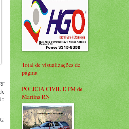
Total de visualizações de
página
RF
POLICIA CIVIL E PM de
de
Martins RN
do
ta