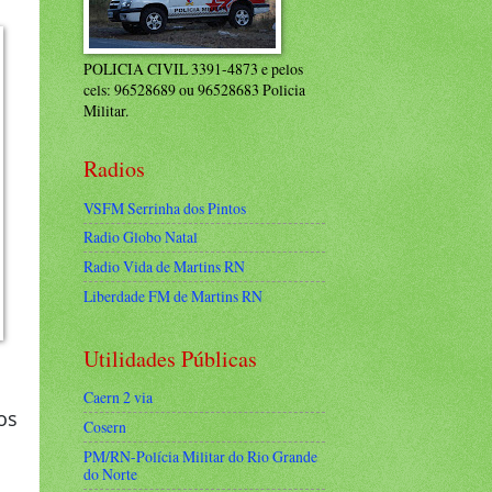
POLICIA CIVIL 3391-4873 e pelos
cels: 96528689 ou 96528683 Policia
Militar.
Radios
VSFM Serrinha dos Pintos
Radio Globo Natal
Radio Vida de Martins RN
Liberdade FM de Martins RN
Utilidades Públicas
Caern 2 via
os
Cosern
PM/RN-Polícia Militar do Rio Grande
do Norte