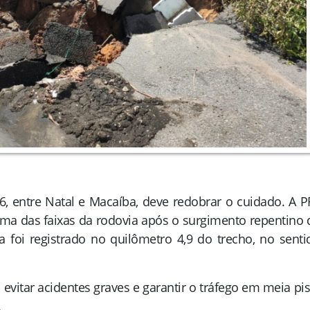
6, entre Natal e Macaíba, deve redobrar o cuidado. A P
uma das faixas da rodovia após o surgimento repentino 
 foi registrado no quilômetro 4,9 do trecho, no senti
a evitar acidentes graves e garantir o tráfego em meia pis
.