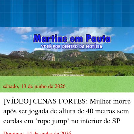
sábado, 13 de junho de 2026
[VÍDEO] CENAS FORTES: Mulher morre
após ser jogada de altura de 40 metros sem
cordas em ‘rope jump’ no interior de SP
Domingo, 14 de junho de 2026