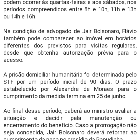
podem ocorrer às quartas-feiras e aos sábados, nos
períodos compreendidos entre 8h e 10h, 11h e 13h
ou 14h e 16h.
Na condição de advogado de Jair Bolsonaro, Flávio
também pode comparecer ao imóvel em horários
diferentes dos previstos para visitas regulares,
desde que obtenha autorização prévia para o
acesso.
A prisão domiciliar humanitária foi determinada pelo
STF por um período inicial de 90 dias. O prazo
estabelecido por Alexandre de Moraes para o
cumprimento da medida termina em 25 de junho.
Ao final desse período, caberá ao ministro avaliar a
situação e decidir pela manutenção ou
encerramento do benefício. Caso a prorrogação não
seja concedida, Jair Bolsonaro deverá retornar ao
cumprimento da pena no presídio da Papudinha.