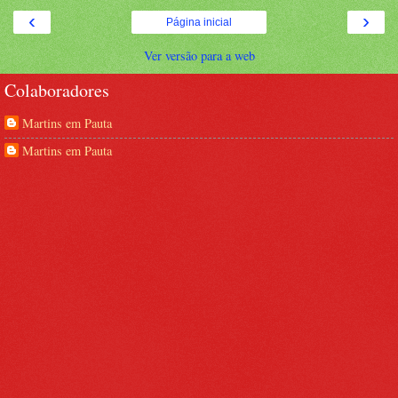
‹
›
Página inicial
Ver versão para a web
Colaboradores
Martins em Pauta
Martins em Pauta