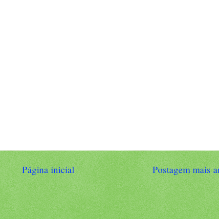
Página inicial
Postagem mais a