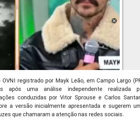
o OVNI registrado por Mayk Leão, em Campo Largo (PR
s após uma análise independente realizada p
urações conduzidas por Vitor Sprouse e Carlos Santa
bre a versão inicialmente apresentada e sugerem u
luzes que chamaram a atenção nas redes sociais.