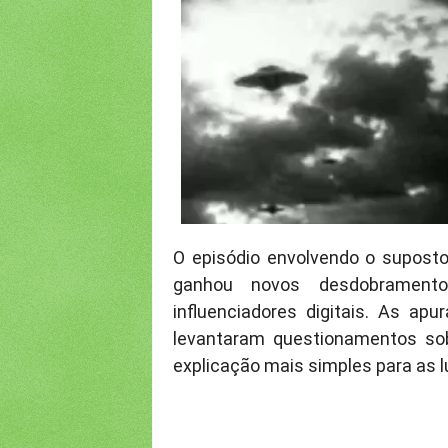
O episódio envolvendo o supost
ganhou novos desdobramento
influenciadores digitais. As ap
levantaram questionamentos so
explicação mais simples para as 