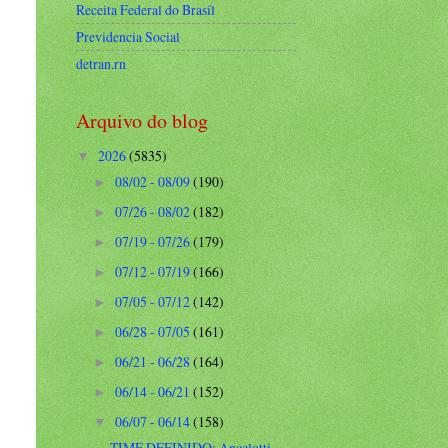
Receita Federal do Brasíl
Previdencia Social
detran.rn
Arquivo do blog
2026
(5835)
▼
08/02 - 08/09
(190)
►
07/26 - 08/02
(182)
►
07/19 - 07/26
(179)
►
07/12 - 07/19
(166)
►
07/05 - 07/12
(142)
►
06/28 - 07/05
(161)
►
06/21 - 06/28
(164)
►
06/14 - 06/21
(152)
►
06/07 - 06/14
(158)
▼
TIME DEFINIDO: Ancelotti