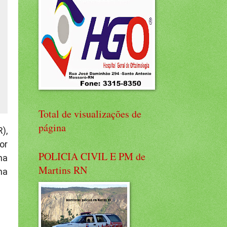
Total de visualizações de
página
),
or
POLICIA CIVIL E PM de
na
Martins RN
ma