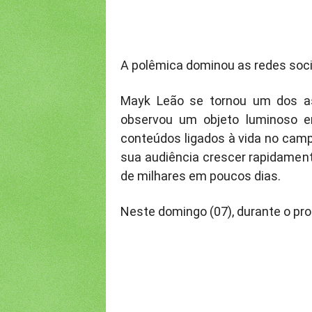
A polêmica dominou as redes soci
Mayk Leão se tornou um dos a
observou um objeto luminoso em
conteúdos ligados à vida no campo,
sua audiência crescer rapidament
de milhares em poucos dias.
Neste domingo (07), durante o pr