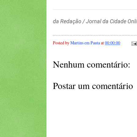
da Redação / Jornal da Cidade Onl
Posted by
Martins em Pauta
at
00:00:00
Nenhum comentário:
Postar um comentário