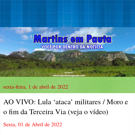
sexta-feira, 1 de abril de 2022
AO VIVO: Lula ‘ataca’ militares / Moro e
o fim da Terceira Via (veja o vídeo)
Sexta, 01 de Abril de 2022