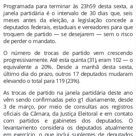
Programada para terminar às 23h59 desta sexta, a
janela partidária é o intervalo de 30 dias que, seis
meses antes da eleição, a legislação concede a
deputados federais, estaduais e vereadores para que
troquem de partido — se desejarem — sem o risco
de perder o mandato.
O número de trocas de partido vem crescendo
progressivamente. Até esta quinta (31), eram 102 — o
equivalente a 20%. Desde a manhã desta sexta,
último dia do prazo, outros 17 deputados mudaram
elevando o total para 119 (23%).
As trocas de partido na janela partidária deste ano
vêm sendo confirmadas pelo g1 diariamente, desde
3 de março, por meio de consultas aos registros
oficiais da Câmara, da Justiça Eleitoral e em contato
com partidos e gabinetes dos deputados. O
levantamento considera os deputados atualmente
em exercício, o que inclui suplentes de deputados