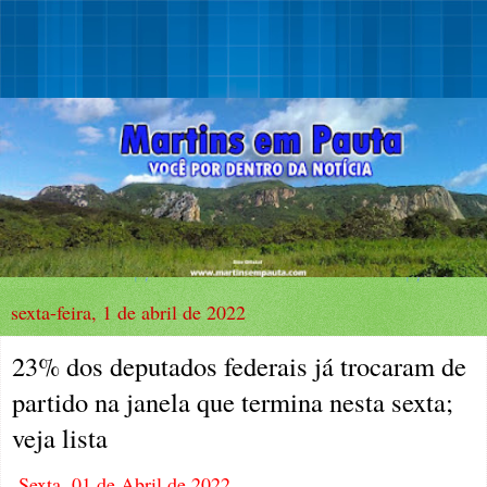
sexta-feira, 1 de abril de 2022
23% dos deputados federais já trocaram de
partido na janela que termina nesta sexta;
veja lista
Sexta, 01 de Abril de 2022