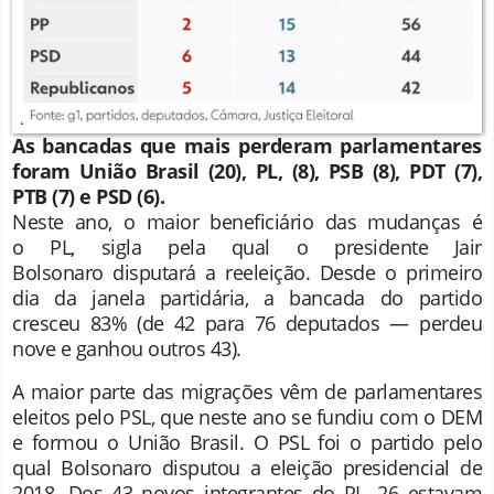
As bancadas que mais perderam parlamentares
foram União Brasil (20), PL, (8), PSB (8), PDT (7),
PTB (7) e PSD (6).
Neste ano, o maior beneficiário das mudanças é
o PL, sigla pela qual o presidente Jair
Bolsonaro disputará a reeleição. Desde o primeiro
dia da janela partidária, a bancada do partido
cresceu 83% (de 42 para 76 deputados — perdeu
nove e ganhou outros 43).
A maior parte das migrações vêm de parlamentares
eleitos pelo PSL, que neste ano se fundiu com o DEM
e formou o União Brasil. O PSL foi o partido pelo
qual Bolsonaro disputou a eleição presidencial de
2018. Dos 43 novos integrantes do PL, 26 estavam