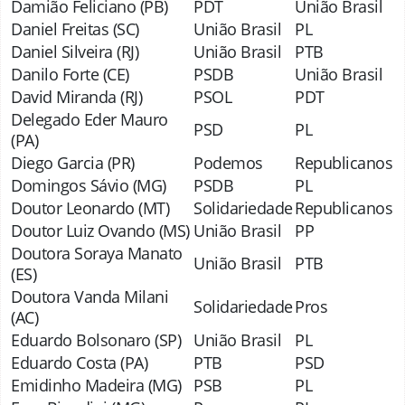
Damião Feliciano (PB)
PDT
União Brasil
Daniel Freitas (SC)
União Brasil
PL
Daniel Silveira (RJ)
União Brasil
PTB
Danilo Forte (CE)
PSDB
União Brasil
David Miranda (RJ)
PSOL
PDT
Delegado Eder Mauro
PSD
PL
(PA)
Diego Garcia (PR)
Podemos
Republicanos
Domingos Sávio (MG)
PSDB
PL
Doutor Leonardo (MT)
Solidariedade
Republicanos
Doutor Luiz Ovando (MS)
União Brasil
PP
Doutora Soraya Manato
União Brasil
PTB
(ES)
Doutora Vanda Milani
Solidariedade
Pros
(AC)
Eduardo Bolsonaro (SP)
União Brasil
PL
Eduardo Costa (PA)
PTB
PSD
Emidinho Madeira (MG)
PSB
PL