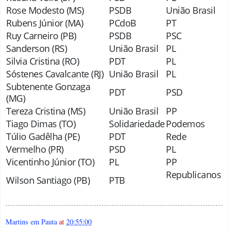
Rose Modesto (MS)
PSDB
União Brasil
Rubens Júnior (MA)
PCdoB
PT
Ruy Carneiro (PB)
PSDB
PSC
Sanderson (RS)
União Brasil
PL
Silvia Cristina (RO)
PDT
PL
Sóstenes Cavalcante (RJ)
União Brasil
PL
Subtenente Gonzaga
PDT
PSD
(MG)
Tereza Cristina (MS)
União Brasil
PP
Tiago Dimas (TO)
Solidariedade
Podemos
Túlio Gadêlha (PE)
PDT
Rede
Vermelho (PR)
PSD
PL
Vicentinho Júnior (TO)
PL
PP
Republicanos
Wilson Santiago (PB)
PTB
Martins em Pauta
at
20:55:00