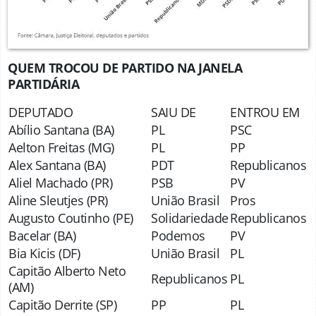
QUEM TROCOU DE PARTIDO NA JANELA
PARTIDÁRIA
DEPUTADO
SAIU DE
ENTROU EM
Abílio Santana (BA)
PL
PSC
Aelton Freitas (MG)
PL
PP
Alex Santana (BA)
PDT
Republicanos
Aliel Machado (PR)
PSB
PV
Aline Sleutjes (PR)
União Brasil
Pros
Augusto Coutinho (PE)
Solidariedade
Republicanos
Bacelar (BA)
Podemos
PV
Bia Kicis (DF)
União Brasil
PL
Capitão Alberto Neto
Republicanos
PL
(AM)
Capitão Derrite (SP)
PP
PL