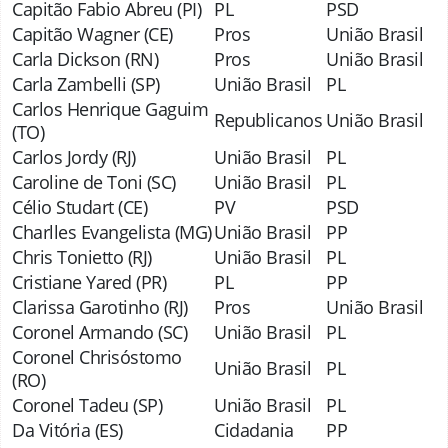
Capitão Fabio Abreu (PI)
PL
PSD
Capitão Wagner (CE)
Pros
União Brasil
Carla Dickson (RN)
Pros
União Brasil
Carla Zambelli (SP)
União Brasil
PL
Carlos Henrique Gaguim
Republicanos
União Brasil
(TO)
Carlos Jordy (RJ)
União Brasil
PL
Caroline de Toni (SC)
União Brasil
PL
Célio Studart (CE)
PV
PSD
Charlles Evangelista (MG)
União Brasil
PP
Chris Tonietto (RJ)
União Brasil
PL
Cristiane Yared (PR)
PL
PP
Clarissa Garotinho (RJ)
Pros
União Brasil
Coronel Armando (SC)
União Brasil
PL
Coronel Chrisóstomo
União Brasil
PL
(RO)
Coronel Tadeu (SP)
União Brasil
PL
Da Vitória (ES)
Cidadania
PP