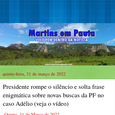
quinta-feira, 31 de março de 2022
Presidente rompe o silêncio e solta frase
enigmática sobre novas buscas da PF no
caso Adélio (veja o vídeo)
Quinta, 31 de Março de 2022