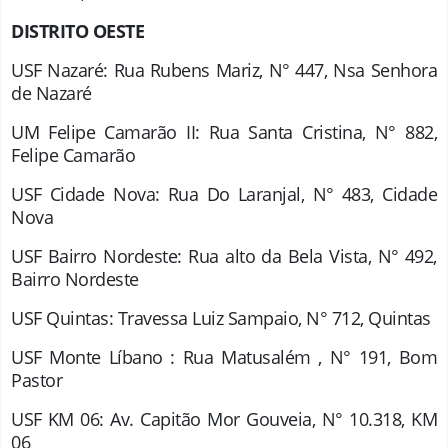
DISTRITO OESTE
USF Nazaré: Rua Rubens Mariz, N° 447, Nsa Senhora
de Nazaré
UM Felipe Camarão II: Rua Santa Cristina, N° 882,
Felipe Camarão
USF Cidade Nova: Rua Do Laranjal, N° 483, Cidade
Nova
USF Bairro Nordeste: Rua alto da Bela Vista, N° 492,
Bairro Nordeste
USF Quintas: Travessa Luiz Sampaio, N° 712, Quintas
USF Monte Líbano : Rua Matusalém , N° 191, Bom
Pastor
USF KM 06: Av. Capitão Mor Gouveia, N° 10.318, KM
06