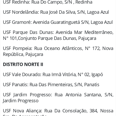
USF Redinha: Rua Do Campo, S/N , Redinha
USF Nordelândia: Rua José Da Silva, S/N, Lagoa Azul
USF Gramoré: Avenida Guaratinguetá S/N, Lagoa Azul
USF Parque Das Dunas: Avenida Mar Mediterrâneo,
N° 101,Conjunto Parque Das Dunas, Pajuçara
USF Pompeia: Rua Oceano Atlânticos, N° 172, Nova
República, Pajuçara
DISTRITO NORTE II
USF Vale Dourado: Rua Irmã Vitória, N° 02, Igapó
USF Panatis: Rua Das Pimenteiras, S/N, Panatis
USF Jardim Progresso: Rua Antonia Santana, S/N,
Jardim Progresso
USF Nova Aliança: Rua Da Consolação, 384, Nossa