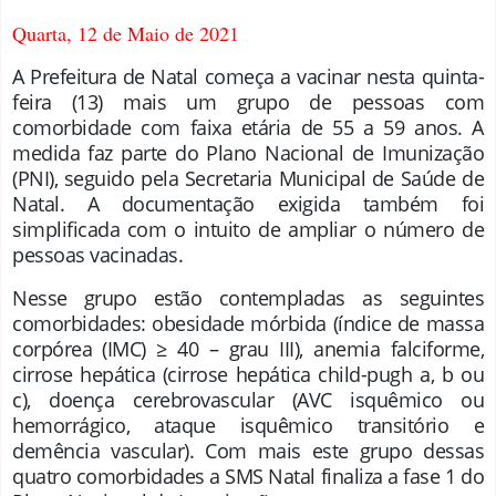
Quarta, 12 de Maio de 2021
A Prefeitura de Natal começa a vacinar nesta quinta-
feira (13) mais um grupo de pessoas com
comorbidade com faixa etária de 55 a 59 anos. A
medida faz parte do Plano Nacional de Imunização
(PNI), seguido pela Secretaria Municipal de Saúde de
Natal. A documentação exigida também foi
simplificada com o intuito de ampliar o número de
pessoas vacinadas.
Nesse grupo estão contempladas as seguintes
comorbidades: obesidade mórbida (índice de massa
corpórea (IMC) ≥ 40 – grau III), anemia falciforme,
cirrose hepática (cirrose hepática child-pugh a, b ou
c), doença cerebrovascular (AVC isquêmico ou
hemorrágico, ataque isquêmico transitório e
demência vascular). Com mais este grupo dessas
quatro comorbidades a SMS Natal finaliza a fase 1 do