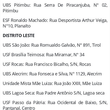
UBS Pitimbu: Rua Serra De Piracanjuba, N° 02,
Pitimbu
ESF Ronaldo Machado: Rua Desportista Arthur Veiga,
N°10, Planalto
DISTRITO LESTE
UBS São João: Rua Romualdo Galvão, N° 891, Tirol
USF Brasília Teimosa: Rua Miramar, N° 34
USF Rocas: Rua Francisco Bicalho, S/N, Rocas
UBS Alecrim: Rua Fonseca e Silva, N° 1129, Alecrim
Unidade Mista Mãe Luiza: Rua João XXIII, Mãe Luiza
UBS Lagoa Seca: Rua Padre Antônio S/N, Lagoa seca
USF Passo da Pátria: Rua Ocidental de Baixo, S/N,
Pantanal, Centro