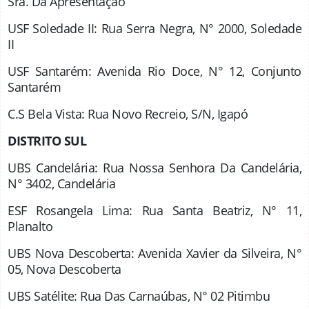
Sra. Da Apresentação
USF Soledade II: Rua Serra Negra, N° 2000, Soledade
II
USF Santarém: Avenida Rio Doce, N° 12, Conjunto
Santarém
C.S Bela Vista: Rua Novo Recreio, S/N, Igapó
DISTRITO SUL
UBS Candelária: Rua Nossa Senhora Da Candelária,
N° 3402, Candelária
ESF Rosangela Lima: Rua Santa Beatriz, N° 11,
Planalto
UBS Nova Descoberta: Avenida Xavier da Silveira, N°
05, Nova Descoberta
UBS Satélite: Rua Das Carnaúbas, N° 02 Pitimbu