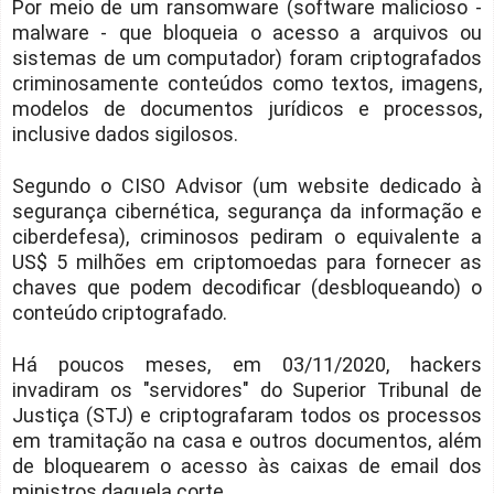
Por meio de um ransomware (software malicioso -
malware - que bloqueia o acesso a arquivos ou
sistemas de um computador) foram criptografados
criminosamente conteúdos como textos, imagens,
modelos de documentos jurídicos e processos,
inclusive dados sigilosos.
Segundo o CISO Advisor (um website dedicado à
segurança cibernética, segurança da informação e
ciberdefesa), criminosos pediram o equivalente a
US$ 5 milhões em criptomoedas para fornecer as
chaves que podem decodificar (desbloqueando) o
conteúdo criptografado.
Há poucos meses, em 03/11/2020, hackers
invadiram os "servidores" do Superior Tribunal de
Justiça (STJ) e criptografaram todos os processos
em tramitação na casa e outros documentos, além
de bloquearem o acesso às caixas de email dos
ministros daquela corte.