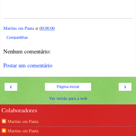
Martins em Pauta
at
00:00:00
Compartilhar
Nenhum comentário:
Postar um comentário
‹
›
Página inicial
Ver versão para a web
Colaboradores
Martins em Pauta
Martins em Pauta