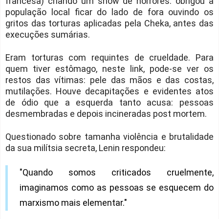
francesa) criando um show de horrores: obrigou a
população local ficar do lado de fora ouvindo os
gritos das torturas aplicadas pela Cheka, antes das
execuções sumárias.
Eram torturas com requintes de crueldade. Para
quem tiver estômago, neste link, pode-se ver os
restos das vítimas: pele das mãos e das costas,
mutilações. Houve decapitações e evidentes atos
de ódio que a esquerda tanto acusa: pessoas
desmembradas e depois incineradas post mortem.
Questionado sobre tamanha violência e brutalidade
da sua milítsia secreta, Lenin respondeu:
"Quando somos criticados cruelmente,
imaginamos como as pessoas se esquecem do
marxismo mais elementar."