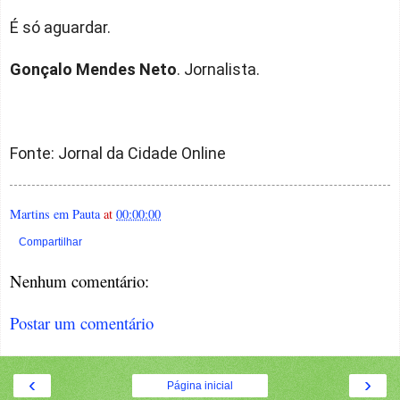
É só aguardar.
Gonçalo Mendes Neto
. Jornalista.
Fonte: Jornal da Cidade Online
Martins em Pauta
at
00:00:00
Compartilhar
Nenhum comentário:
Postar um comentário
‹
›
Página inicial