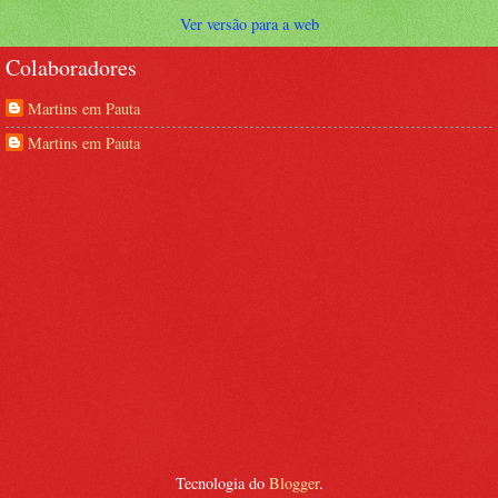
Ver versão para a web
Colaboradores
Martins em Pauta
Martins em Pauta
Tecnologia do
Blogger
.