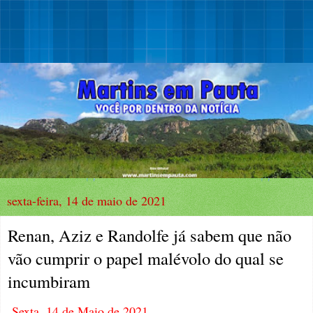
sexta-feira, 14 de maio de 2021
Renan, Aziz e Randolfe já sabem que não
vão cumprir o papel malévolo do qual se
incumbiram
Sexta, 14 de Maio de 2021