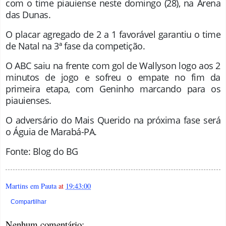
com o time piauiense neste domingo (28), na Arena
das Dunas.
O placar agregado de 2 a 1 favorável garantiu o time
de Natal na 3ª fase da competição.
O ABC saiu na frente com gol de Wallyson logo aos 2
minutos de jogo e sofreu o empate no fim da
primeira etapa, com Geninho marcando para os
piauienses.
O adversário do Mais Querido na próxima fase será
o Águia de Marabá-PA.
Fonte: Blog do BG
Martins em Pauta
at
19:43:00
Compartilhar
Nenhum comentário: