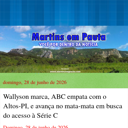
domingo, 28 de junho de 2026
Wallyson marca, ABC empata com o
Altos-PI, e avança no mata-mata em busca
do acesso à Série C
Domingo, 28 de junho de 2026