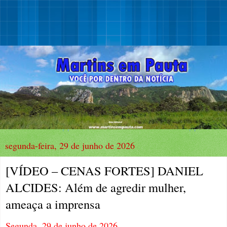
segunda-feira, 29 de junho de 2026
[VÍDEO – CENAS FORTES] DANIEL
ALCIDES: Além de agredir mulher,
ameaça a imprensa
Segunda, 29 de junho de 2026