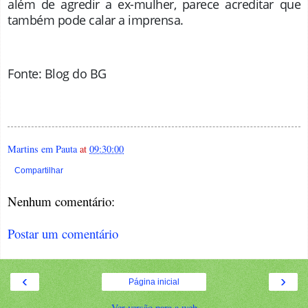
além de agredir a ex-mulher, parece acreditar que
também pode calar a imprensa.
Fonte: Blog do BG
Martins em Pauta
at
09:30:00
Compartilhar
Nenhum comentário:
Postar um comentário
‹
›
Página inicial
Ver versão para a web