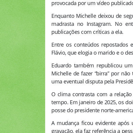
provocada por um vídeo publicado
Enquanto Michelle deixou de segu
madrasta no Instagram. No enta
publicações com críticas a ela.
Entre os conteúdos repostados
Flávio, que elogia o marido e o d
Eduardo também republicou um 
Michelle de fazer “birra” por nã
uma eventual disputa pela Presidê
O clima contrasta com a relaçã
tempo. Em janeiro de 2025, os do
posse do presidente norte-ameri
A mudança ficou evidente após 
gravação, ela faz referência a pe