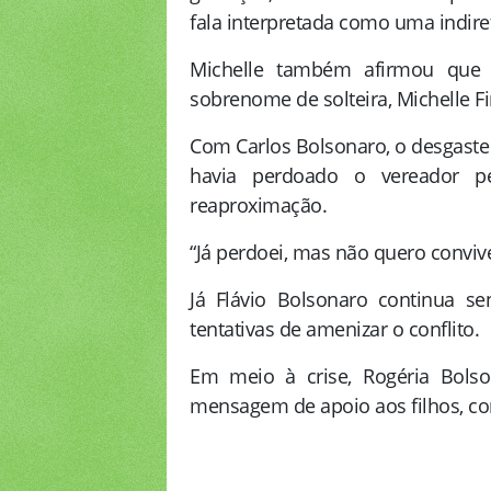
fala interpretada como uma indiret
Michelle também afirmou que 
sobrenome de solteira, Michelle 
Com Carlos Bolsonaro, o desgaste
havia perdoado o vereador pe
reaproximação.
“Já perdoei, mas não quero convive
Já Flávio Bolsonaro continua s
tentativas de amenizar o conflito.
Em meio à crise, Rogéria Bolso
mensagem de apoio aos filhos, com