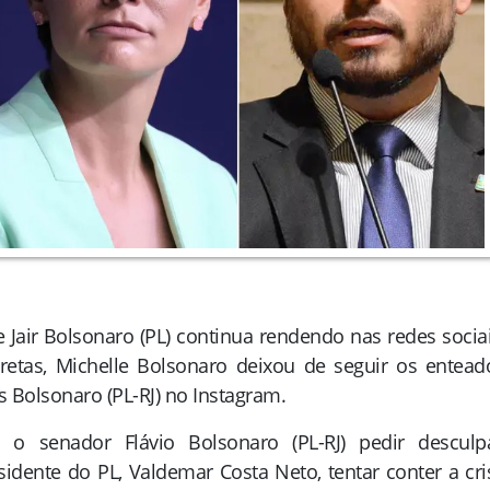
e Jair Bolsonaro (PL) continua rendendo nas redes sociai
retas, Michelle Bolsonaro deixou de seguir os entead
s Bolsonaro (PL-RJ) no Instagram.
 senador Flávio Bolsonaro (PL-RJ) pedir desculp
idente do PL, Valdemar Costa Neto, tentar conter a cri