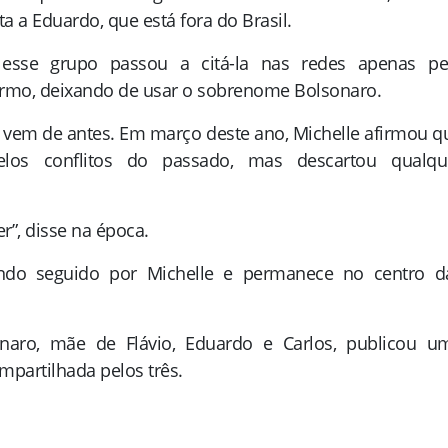
a a Eduardo, que está fora do Brasil.
esse grupo passou a citá-la nas redes apenas pe
Firmo, deixando de usar o sobrenome Bolsonaro.
 vem de antes. Em março deste ano, Michelle afirmou q
los conflitos do passado, mas descartou qualqu
r”, disse na época.
endo seguido por Michelle e permanece no centro d
naro, mãe de Flávio, Eduardo e Carlos, publicou u
partilhada pelos três.