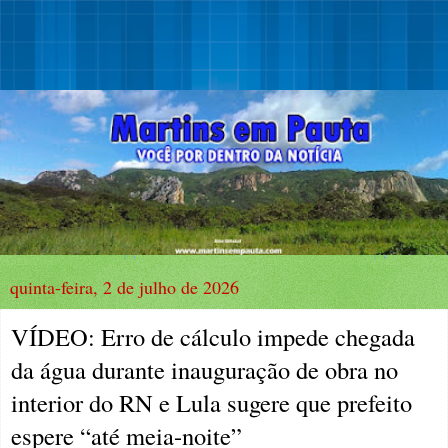
quinta-feira, 2 de julho de 2026
VÍDEO: Erro de cálculo impede chegada
da água durante inauguração de obra no
interior do RN e Lula sugere que prefeito
espere “até meia-noite”