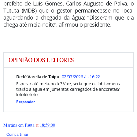
prefeito de Luís Gomes, Carlos Augusto de Paiva, o
Tututa (MDB) que o gestor permanecesse no local
aguardando a chegada da água: “Disseram que ela
chega até meia-noite”, afirmou o presidente.
OPINIÃO DOS LEITORES
Dedé Varella de Taipu
02/07/2026 às 16:22
Esperar até meia-noite? Vixe, seria que os lobisomens
trarão a água em jumentos carregados de ancoretas?
kkkkkkkkkkk
Responder
Martins em Pauta
at
18:59:00
Compartilhar