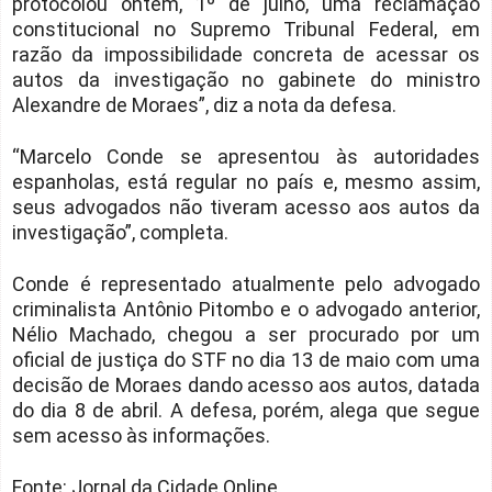
protocolou ontem, 1º de julho, uma reclamação
constitucional no Supremo Tribunal Federal, em
razão da impossibilidade concreta de acessar os
autos da investigação no gabinete do ministro
Alexandre de Moraes”, diz a nota da defesa.
“Marcelo Conde se apresentou às autoridades
espanholas, está regular no país e, mesmo assim,
seus advogados não tiveram acesso aos autos da
investigação”, completa.
Conde é representado atualmente pelo advogado
criminalista Antônio Pitombo e o advogado anterior,
Nélio Machado, chegou a ser procurado por um
oficial de justiça do STF no dia 13 de maio com uma
decisão de Moraes dando acesso aos autos, datada
do dia 8 de abril. A defesa, porém, alega que segue
sem acesso às informações.
Fonte: Jornal da Cidade Online