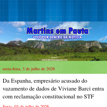
sexta-feira, 3 de julho de 2026
Da Espanha, empresário acusado do
vazamento de dados de Viviane Barci entra
com reclamação constitucional no STF
Sexta, 03 de julho de 2026