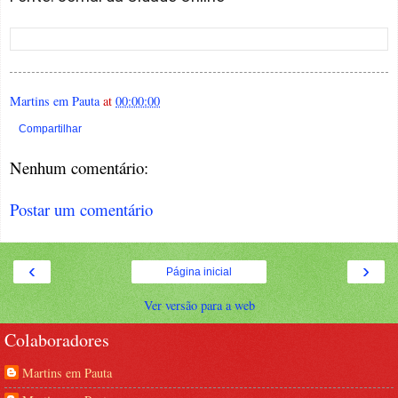
Martins em Pauta
at
00:00:00
Compartilhar
Nenhum comentário:
Postar um comentário
‹
›
Página inicial
Ver versão para a web
Colaboradores
Martins em Pauta