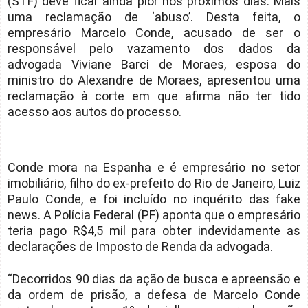
(STF) deve ficar ainda pior nos próximos dias. Mais
uma reclamação de ‘abuso’. Desta feita, o
empresário Marcelo Conde, acusado de ser o
responsável pelo vazamento dos dados da
advogada Viviane Barci de Moraes, esposa do
ministro do Alexandre de Moraes, apresentou uma
reclamação à corte em que afirma não ter tido
acesso aos autos do processo.
Conde mora na Espanha e é empresário no setor
imobiliário, filho do ex-prefeito do Rio de Janeiro, Luiz
Paulo Conde, e foi incluído no inquérito das fake
news. A Polícia Federal (PF) aponta que o empresário
teria pago R$4,5 mil para obter indevidamente as
declarações de Imposto de Renda da advogada.
“Decorridos 90 dias da ação de busca e apreensão e
da ordem de prisão, a defesa de Marcelo Conde