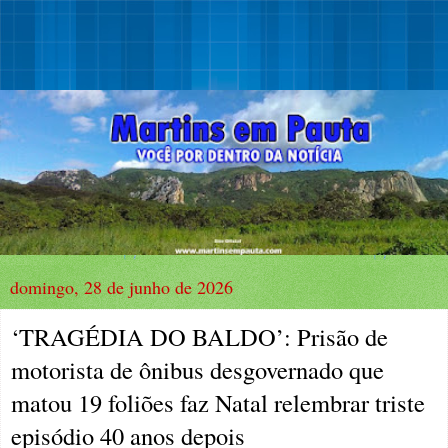
domingo, 28 de junho de 2026
‘TRAGÉDIA DO BALDO’: Prisão de
motorista de ônibus desgovernado que
matou 19 foliões faz Natal relembrar triste
episódio 40 anos depois