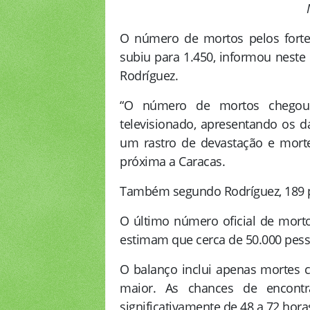
O número de mortos pelos fortes
subiu para 1.450, informou neste
Rodríguez.
“O número de mortos chegou 
televisionado, apresentando os 
um rastro de devastação e morte
próxima a Caracas.
Também segundo Rodríguez, 189 p
O último número oficial de morto
estimam que cerca de 50.000 pess
O balanço inclui apenas mortes c
maior. As chances de encont
significativamente de 48 a 72 hora