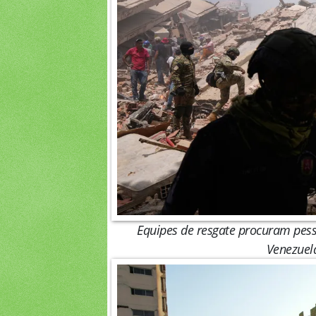
Equipes de resgate procuram pess
Venezuela