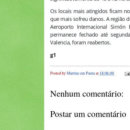
Os locais mais atingidos ficam no
que mais sofreu danos. A região d
Aeroporto Internacional Simón 
permanece fechado até segunda
Valencia, foram reabertos.
g1
Posted by
Martins em Pauta
at
18:06:00
Nenhum comentário:
Postar um comentário