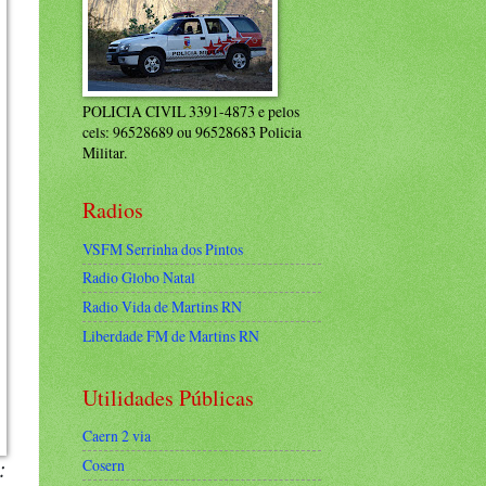
POLICIA CIVIL 3391-4873 e pelos
cels: 96528689 ou 96528683 Policia
Militar.
Radios
VSFM Serrinha dos Pintos
Radio Globo Natal
Radio Vida de Martins RN
Liberdade FM de Martins RN
Utilidades Públicas
Caern 2 via
Cosern
: