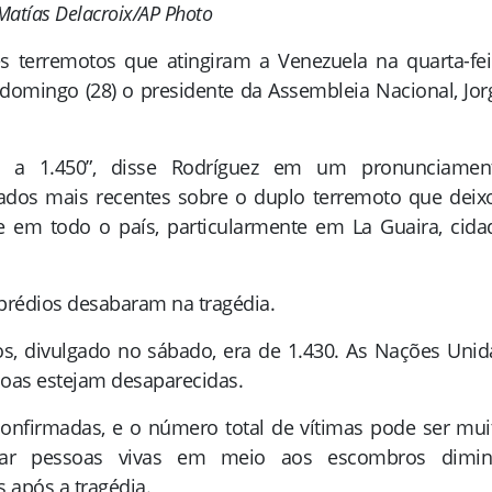
Matías Delacroix/AP Photo
 terremotos que atingiram a Venezuela na quarta-fei
 domingo (28) o presidente da Assembleia Nacional, Jor
a 1.450”, disse Rodríguez em um pronunciamen
dados mais recentes sobre o duplo terremoto que deix
 em todo o país, particularmente em La Guaira, cida
rédios desabaram na tragédia.
s, divulgado no sábado, era de 1.430.
As Nações Unid
oas estejam desaparecidas.
onfirmadas, e o número total de vítimas pode ser mui
rar pessoas vivas em meio aos escombros dimin
s após a tragédia.