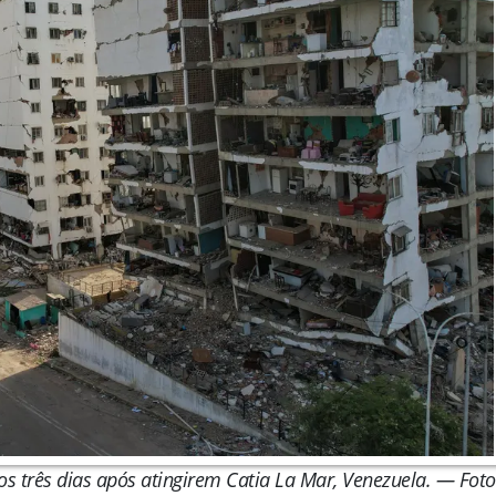
os três dias após atingirem Catia La Mar, Venezuela. — Foto