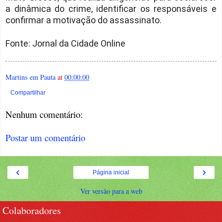
a dinâmica do crime, identificar os responsáveis e
confirmar a motivação do assassinato.
Fonte: Jornal da Cidade Online
Martins em Pauta
at
00:00:00
Compartilhar
Nenhum comentário:
Postar um comentário
‹
›
Página inicial
Ver versão para a web
Colaboradores