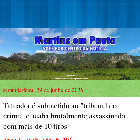
segunda-feira, 29 de junho de 2026
Tatuador é submetido ao "tribunal do
crime" e acaba brutalmente assassinado
com mais de 10 tiros
Segunda, 29 de junho de 2026