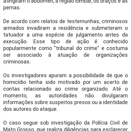
atingiram o abdômen, a região lombar, os braços e as
pernas.
De acordo com relatos de testemunhas, criminosos
armados invadiram a residência e submeteram o
tatuador a uma espécie de julgamento antes da
execução. Esse tipo de ação é conhecido
popularmente como "tribunal do crime" e costuma
ser associado à atuação de organizações
criminosas.
Os investigadores apuram a possibilidade de que o
homicídio tenha sido motivado por um acerto de
contas relacionado ao crime organizado. Até o
momento, as autoridades não divulgaram
informações sobre suspeitos presos ou a identidade
dos autores do ataque.
O caso segue sob investigação da Polícia Civil de
Mato Grosso, que realiza diligências para esclarecer