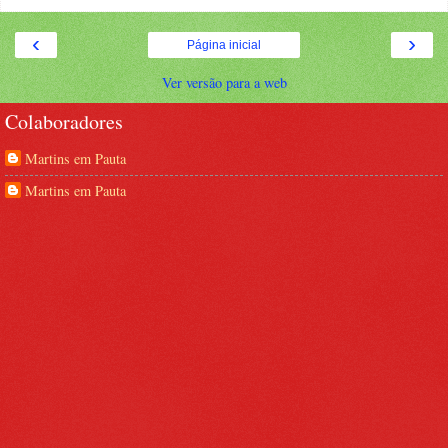
‹
›
Página inicial
Ver versão para a web
Colaboradores
Martins em Pauta
Martins em Pauta