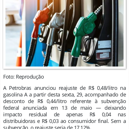
Foto: Reprodução
A Petrobras anunciou reajuste de R$ 0,48/litro na
gasolina A a partir desta sexta, 29, acompanhado de
desconto de R$ 0,44/litro referente à subvenção
federal anunciada em 13 de maio — deixando
impacto residual de apenas R$ 0,04 nas
distribuidoras e R$ 0,03 ao consumidor final. Sem a
subvenção, o reajuste seria de 17,12%.