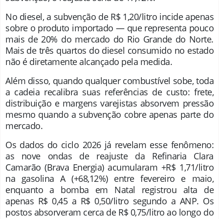
No diesel, a subvenção de R$ 1,20/litro incide apenas
sobre o produto importado — que representa pouco
mais de 20% do mercado do Rio Grande do Norte.
Mais de três quartos do diesel consumido no estado
não é diretamente alcançado pela medida.
Além disso, quando qualquer combustível sobe, toda
a cadeia recalibra suas referências de custo: frete,
distribuição e margens varejistas absorvem pressão
mesmo quando a subvenção cobre apenas parte do
mercado.
Os dados do ciclo 2026 já revelam esse fenômeno:
as nove ondas de reajuste da Refinaria Clara
Camarão (Brava Energia) acumularam +R$ 1,71/litro
na gasolina A (+68,12%) entre fevereiro e maio,
enquanto a bomba em Natal registrou alta de
apenas R$ 0,45 a R$ 0,50/litro segundo a ANP. Os
postos absorveram cerca de R$ 0,75/litro ao longo do