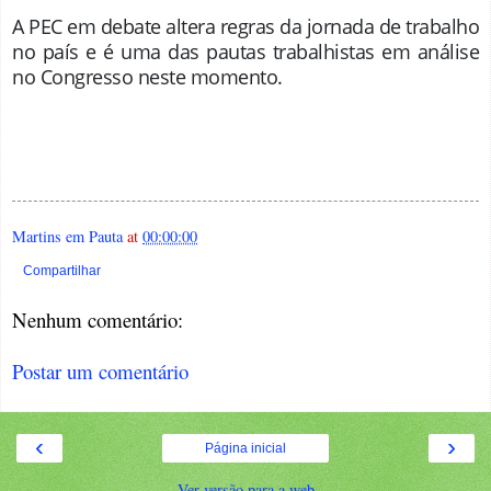
A PEC em debate altera regras da jornada de trabalho
no país e é uma das pautas trabalhistas em análise
no Congresso neste momento.
Martins em Pauta
at
00:00:00
Compartilhar
Nenhum comentário:
Postar um comentário
‹
›
Página inicial
Ver versão para a web