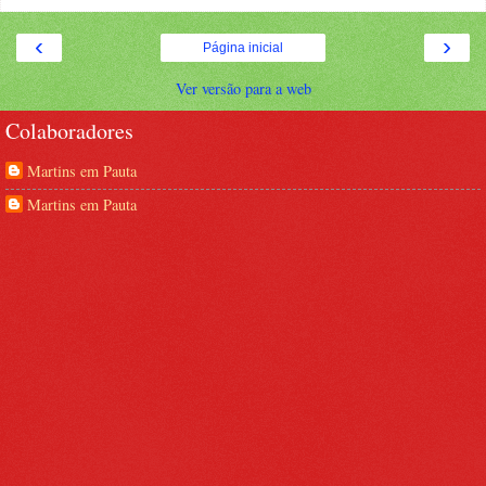
‹
›
Página inicial
Ver versão para a web
Colaboradores
Martins em Pauta
Martins em Pauta