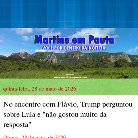
quinta-feira, 28 de maio de 2026
No encontro com Flávio, Trump perguntou
sobre Lula e "não gostou muito da
resposta"
Quinta, 28 de maio de 2026