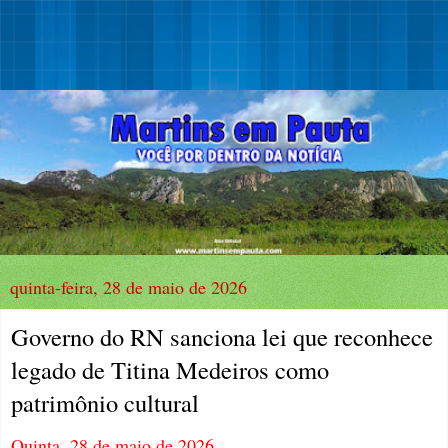
quinta-feira, 28 de maio de 2026
Governo do RN sanciona lei que reconhece
legado de Titina Medeiros como
patrimônio cultural
Quinta, 28 de maio de 2026