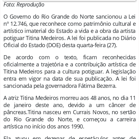
Foto: Reprodução
O Governo do Rio Grande do Norte sancionou a Lei
nº 12.746, que reconhece como patrimônio cultural e
artístico imaterial do Estado a vida e a obra da artista
potiguar Titina Medeiros. A lei foi publicada no Diário
Oficial do Estado (DOE) desta quarta-feira (27).
De acordo com o texto, ficam reconhecidas
oficialmente a trajetória e a contribuição artística de
Titina Medeiros para a cultura potiguar. A legislação
entra em vigor na data de sua publicação. A lei foi
sancionada pela governadora Fátima Bezerra.
A atriz Titina Medeiros morreu aos 48 anos, no dia 11
de janeiro deste ano, devido a um câncer de
pâncreas.Titina nasceu em Currais Novos, no sertão
do Rio Grande do Norte, e começou a carreira
artística no início dos anos 1990.
Ela atuou em dezenas de espetáculos antes de