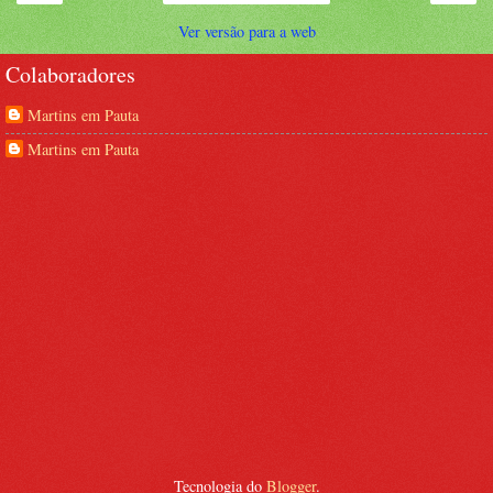
Ver versão para a web
Colaboradores
Martins em Pauta
Martins em Pauta
Tecnologia do
Blogger
.