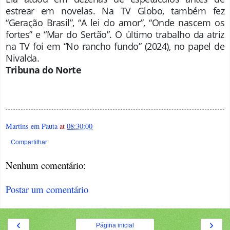
estrear em novelas. Na TV Globo, também fez
“Geração Brasil”, “A lei do amor”, “Onde nascem os
fortes” e “Mar do Sertão”. O último trabalho da atriz
na TV foi em “No rancho fundo” (2024), no papel de
Nivalda.
Tribuna do Norte
Martins em Pauta
at
08:30:00
Compartilhar
Nenhum comentário:
Postar um comentário
‹
›
Página inicial