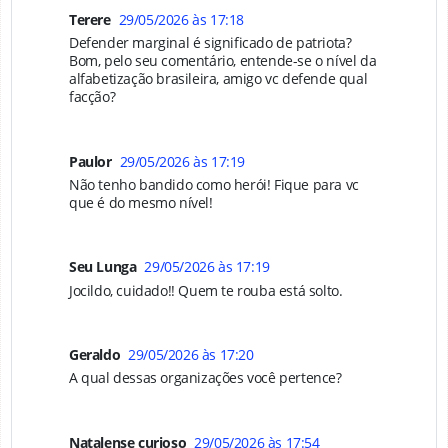
Terere
29/05/2026 às 17:18
Defender marginal é significado de patriota?
Bom, pelo seu comentário, entende-se o nível da
alfabetização brasileira, amigo vc defende qual
facção?
Paulor
29/05/2026 às 17:19
Não tenho bandido como herói! Fique para vc
que é do mesmo nível!
Seu Lunga
29/05/2026 às 17:19
Jocildo, cuidado!! Quem te rouba está solto.
Geraldo
29/05/2026 às 17:20
A qual dessas organizações você pertence?
Natalense curioso
29/05/2026 às 17:54