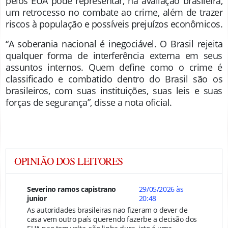
pelos EUA pode representar, na avaliação brasileira,
um retrocesso no combate ao crime, além de trazer
riscos à população e possíveis prejuízos econômicos.
“A soberania nacional é inegociável. O Brasil rejeita
qualquer forma de interferência externa em seus
assuntos internos. Quem define como o crime é
classificado e combatido dentro do Brasil são os
brasileiros, com suas instituições, suas leis e suas
forças de segurança”, disse a nota oficial
.
OPINIÃO DOS LEITORES
Severino ramos capistrano
29/05/2026 às
junior
20:48
As autoridades brasileiras nao fizeram o dever de
casa vem outro país querendo fazerbe a decisão dos