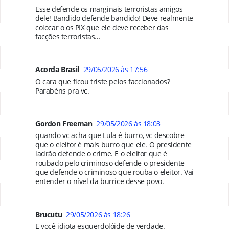
Esse defende os marginais terroristas amigos
dele! Bandido defende bandido! Deve realmente
colocar o os PIX que ele deve receber das
facções terroristas…
Acorda Brasil
29/05/2026 às 17:56
O cara que ficou triste pelos faccionados?
Parabéns pra vc.
Gordon Freeman
29/05/2026 às 18:03
quando vc acha que Lula é burro, vc descobre
que o eleitor é mais burro que ele. O presidente
ladrão defende o crime. E o eleitor que é
roubado pelo criminoso defende o presidente
que defende o criminoso que rouba o eleitor. Vai
entender o nível da burrice desse povo.
Brucutu
29/05/2026 às 18:26
E você idiota esquerdolóide de verdade.