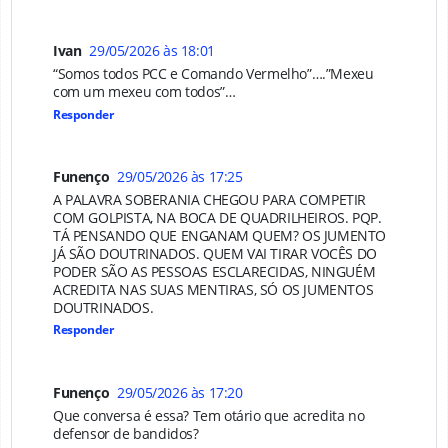
Ivan
29/05/2026 às 18:01
“Somos todos PCC e Comando Vermelho”….”Mexeu
com um mexeu com todos”…
Responder
Funenço
29/05/2026 às 17:25
A PALAVRA SOBERANIA CHEGOU PARA COMPETIR
COM GOLPISTA, NA BOCA DE QUADRILHEIROS. PQP.
TÁ PENSANDO QUE ENGANAM QUEM? OS JUMENTO
JÁ SÃO DOUTRINADOS. QUEM VAI TIRAR VOCÊS DO
PODER SÃO AS PESSOAS ESCLARECIDAS, NINGUÉM
ACREDITA NAS SUAS MENTIRAS, SÓ OS JUMENTOS
DOUTRINADOS.
Responder
Funenço
29/05/2026 às 17:20
Que conversa é essa? Tem otário que acredita no
defensor de bandidos?