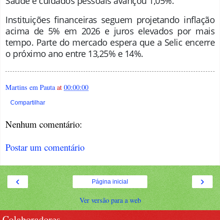
Saúde e cuidados pessoais avançou 1,05%.
Instituições financeiras seguem projetando inflação
acima de 5% em 2026 e juros elevados por mais
tempo. Parte do mercado espera que a Selic encerre
o próximo ano entre 13,25% e 14%
.
Martins em Pauta
at
00:00:00
Compartilhar
Nenhum comentário:
Postar um comentário
‹
›
Página inicial
Ver versão para a web
Colaboradores