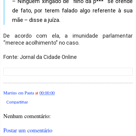
– Ninguém xingado de “filho da p***” se ofende
de fato, por terem falado algo referente à sua
mãe – disse a juíza.
De acordo com ela, a imunidade parlamentar
“merece acolhimento” no caso.
Fonte: Jornal da Cidade Online
Martins em Pauta
at
00:00:00
Compartilhar
Nenhum comentário:
Postar um comentário