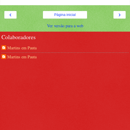
‹
›
Página inicial
Ver versão para a web
Colaboradores
Martins em Pauta
Martins em Pauta