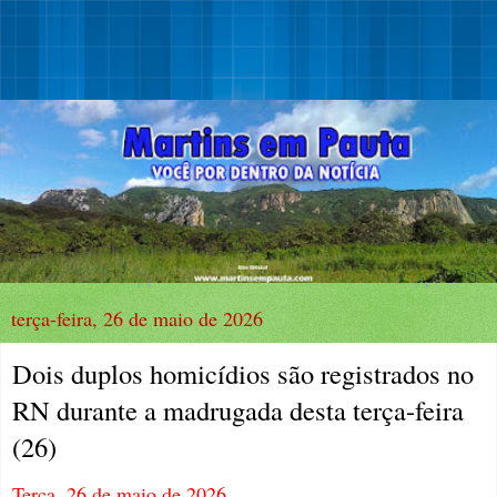
terça-feira, 26 de maio de 2026
Dois duplos homicídios são registrados no
RN durante a madrugada desta terça-feira
(26)
Terça, 26 de maio de 2026