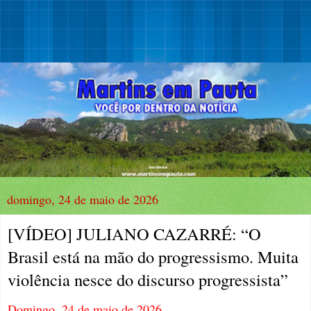
domingo, 24 de maio de 2026
[VÍDEO] JULIANO CAZARRÉ: “O
Brasil está na mão do progressismo. Muita
violência nesce do discurso progressista”
Domingo, 24 de maio de 2026