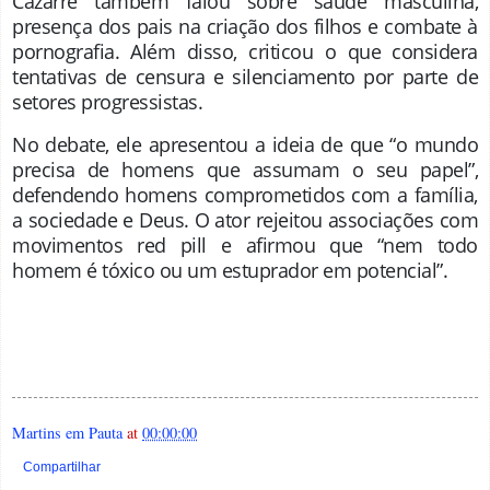
Cazarré também falou sobre saúde masculina,
presença dos pais na criação dos filhos e combate à
pornografia. Além disso, criticou o que considera
tentativas de censura e silenciamento por parte de
setores progressistas.
No debate, ele apresentou a ideia de que “o mundo
precisa de homens que assumam o seu papel”,
defendendo homens comprometidos com a família,
a sociedade e Deus. O ator rejeitou associações com
movimentos red pill e afirmou que “nem todo
homem é tóxico ou um estuprador em potencial”.
Martins em Pauta
at
00:00:00
Compartilhar