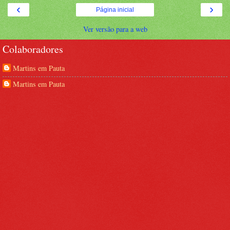
‹
›
Página inicial
Ver versão para a web
Colaboradores
Martins em Pauta
Martins em Pauta