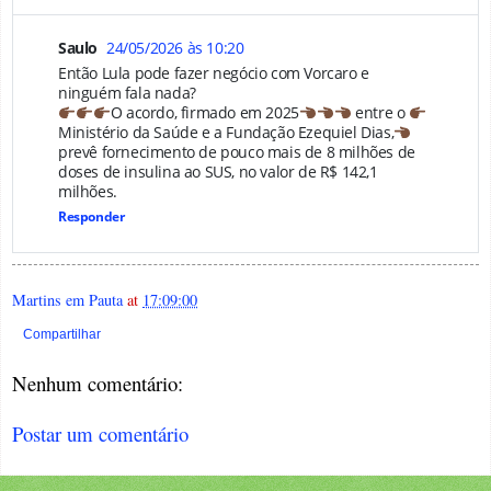
Saulo
24/05/2026 às 10:20
Então Lula pode fazer negócio com Vorcaro e
ninguém fala nada?
O acordo, firmado em 2025
entre o
Ministério da Saúde e a Fundação Ezequiel Dias,
prevê fornecimento de pouco mais de 8 milhões de
doses de insulina ao SUS, no valor de R$ 142,1
milhões.
Responder
Martins em Pauta
at
17:09:00
Compartilhar
Nenhum comentário:
Postar um comentário