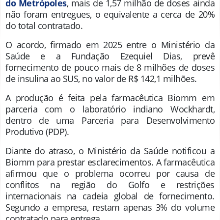
do
Metrópoles
, mais de 1,57 milhão de doses ainda
não foram entregues, o equivalente a cerca de 20%
do total contratado.
O acordo, firmado em 2025 entre o Ministério da
Saúde e a
Fundação Ezequiel Dias
, prevê
fornecimento de pouco mais de 8 milhões de doses
de insulina ao SUS, no valor de R$ 142,1 milhões.
A produção é feita pela farmacêutica
Biomm
em
parceria com o laboratório indiano
Wockhardt
,
dentro de uma Parceria para Desenvolvimento
Produtivo (PDP).
Diante do atraso, o Ministério da Saúde notificou a
Biomm para prestar esclarecimentos. A farmacêutica
afirmou que o problema ocorreu por causa de
conflitos na região do Golfo e restrições
internacionais na cadeia global de fornecimento.
Segundo a empresa, restam apenas 3% do volume
contratado para entrega.