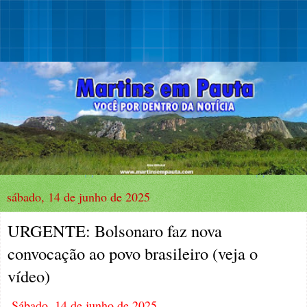
sábado, 14 de junho de 2025
URGENTE: Bolsonaro faz nova
convocação ao povo brasileiro (veja o
vídeo)
Sábado, 14 de junho de 2025