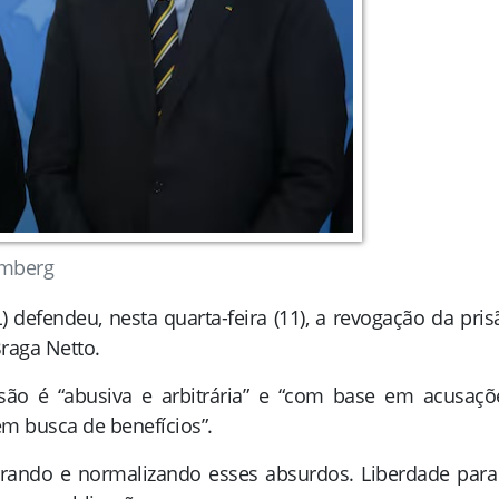
omberg
) defendeu, nesta quarta-feira (11), a revogação da pris
Braga Netto.
são é “abusiva e arbitrária” e “com base em acusaçõ
em busca de benefícios”.
erando e normalizando esses absurdos. Liberdade para