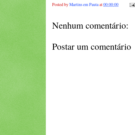
Posted by
Martins em Pauta
at
00:00:00
Nenhum comentário:
Postar um comentário