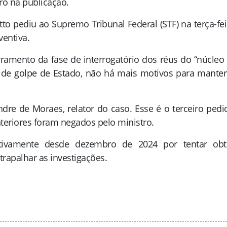
ro na publicação.
to pediu ao Supremo Tribunal Federal (STF) na terça-fei
ventiva.
ramento da fase de interrogatório dos réus do “núcleo 
 de golpe de Estado, não há mais motivos para manter
dre de Moraes, relator do caso. Esse é o terceiro pedi
nteriores foram negados pelo ministro.
tivamente desde dezembro de 2024 por tentar obt
trapalhar as investigações.