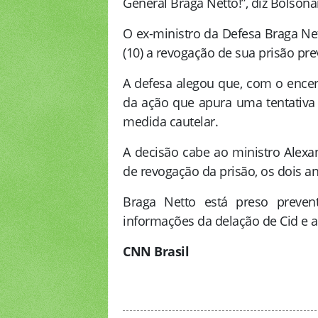
General Braga Netto!”, diz Bolsona
O ex-ministro da Defesa Braga Net
(10) a revogação de sua prisão pre
A defesa alegou que, com o encer
da ação que apura uma tentativa
medida cautelar.
A decisão cabe ao ministro Alexan
de revogação da prisão, os dois a
Braga Netto está preso preven
informações da delação de Cid e a
CNN Brasil