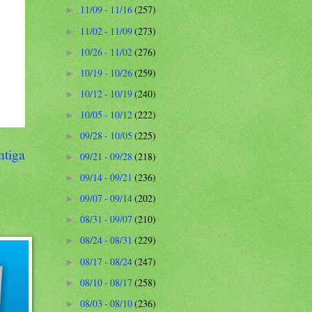
11/09 - 11/16
(257)
►
11/02 - 11/09
(273)
►
10/26 - 11/02
(276)
►
10/19 - 10/26
(259)
►
10/12 - 10/19
(240)
►
10/05 - 10/12
(222)
►
09/28 - 10/05
(225)
►
ntiga
09/21 - 09/28
(218)
►
09/14 - 09/21
(236)
►
09/07 - 09/14
(202)
►
08/31 - 09/07
(210)
►
08/24 - 08/31
(229)
►
08/17 - 08/24
(247)
►
08/10 - 08/17
(258)
►
08/03 - 08/10
(236)
►