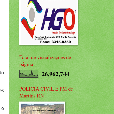
Total de visualizações de
página
26,962,744
ão
POLICIA CIVIL E PM de
es
Martins RN
 o