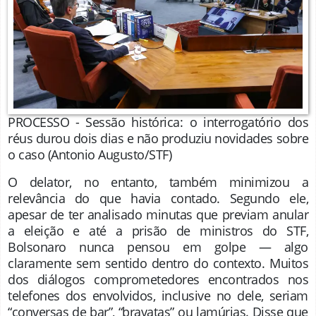
PROCESSO - Sessão histórica: o interrogatório dos
réus durou dois dias e não produziu novidades sobre
o caso
(Antonio Augusto/STF)
O delator, no entanto, também minimizou a
relevância do que havia contado. Segundo ele,
apesar de ter analisado minutas que previam anular
a eleição e até a prisão de ministros do STF,
Bolsonaro nunca pensou em golpe — algo
claramente sem sentido dentro do contexto. Muitos
dos diálogos comprometedores encontrados nos
telefones dos envolvidos, inclusive no dele, seriam
“conversas de bar”, “bravatas” ou lamúrias. Disse que