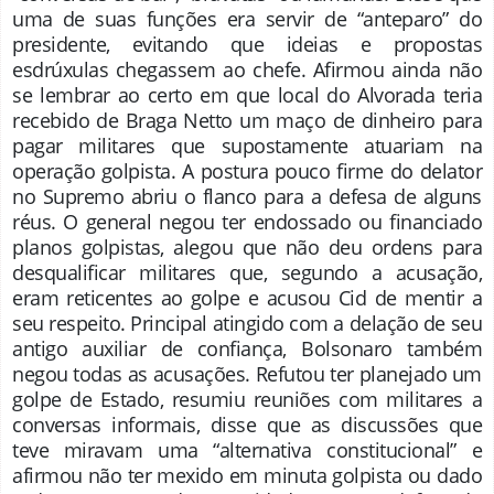
uma de suas funções era servir de “anteparo” do
presidente, evitando que ideias e propostas
esdrúxulas chegassem ao chefe. Afirmou ainda não
se lembrar ao certo em que local do Alvorada teria
recebido de Braga Netto um maço de dinheiro para
pagar militares que supostamente atuariam na
operação golpista. A postura pouco firme do delator
no Supremo abriu o flanco para a defesa de alguns
réus. O general negou ter endossado ou financiado
planos golpistas, alegou que não deu ordens para
desqualificar militares que, segundo a acusação,
eram reticentes ao golpe e acusou Cid de mentir a
seu respeito. Principal atingido com a delação de seu
antigo auxiliar de confiança, Bolsonaro também
negou todas as acusações. Refutou ter planejado um
golpe de Estado, resumiu reuniões com militares a
conversas informais, disse que as discussões que
teve miravam uma “alternativa constitucional” e
afirmou não ter mexido em minuta golpista ou dado