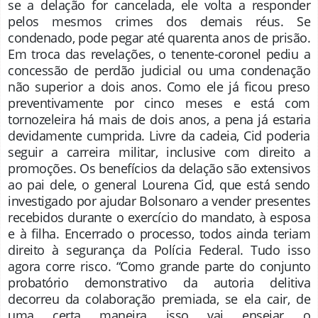
se a delação for cancelada, ele volta a responder
pelos mesmos crimes dos demais réus. Se
condenado, pode pegar até quarenta anos de prisão.
Em troca das revelações, o tenente-coronel pediu a
concessão de perdão judicial ou uma condenação
não superior a dois anos. Como ele já ficou preso
preventivamente por cinco meses e está com
tornozeleira há mais de dois anos, a pena já estaria
devidamente cumprida. Livre da cadeia, Cid poderia
seguir a carreira militar, inclusive com direito a
promoções. Os benefícios da delação são extensivos
ao pai dele, o general Lourena Cid, que está sendo
investigado por ajudar Bolsonaro a vender presentes
recebidos durante o exercício do mandato, à esposa
e à filha. Encerrado o processo, todos ainda teriam
direito à segurança da Polícia Federal. Tudo isso
agora corre risco. “Como grande parte do conjunto
probatório demonstrativo da autoria delitiva
decorreu da colaboração premiada, se ela cair, de
uma certa maneira isso vai ensejar o