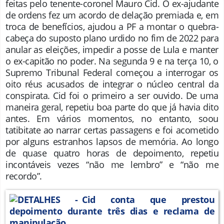
feitas pelo tenente-coronel Mauro Cid. O ex-ajudante
de ordens fez um acordo de delação premiada e, em
troca de benefícios, ajudou a PF a montar o quebra-
cabeça do suposto plano urdido no fim de 2022 para
anular as eleições, impedir a posse de Lula e manter
o ex-capitão no poder. Na segunda 9 e na terça 10, o
Supremo Tribunal Federal começou a interrogar os
oito réus acusados de integrar o núcleo central da
conspirata. Cid foi o primeiro a ser ouvido. De uma
maneira geral, repetiu boa parte do que já havia dito
antes. Em vários momentos, no entanto, soou
tatibitate ao narrar certas passagens e foi acometido
por alguns estranhos lapsos de memória. Ao longo
de quase quatro horas de depoimento, repetiu
incontáveis vezes “não me lembro” e “não me
recordo”.