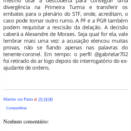
mesmo usar a descoberta para conseguir uma
divergência na Primeira Turma e transferir os
embates para o plenário do STF, onde, acreditam, o
caso pode tomar outro rumo. A PF e a PGR também
podem requisitar a rescisão da delação. A decisão
caberá a Alexandre de Moraes. Seja qual for ela, vale
lembrar mais uma vez: a acusação elencou muitas
provas, não se fiando apenas nas palavras do
tenente-coronel. Em tempo: o perfil @gabrielar702
foi retirado do ar logo depois do interrogatório do ex-
ajudante de ordens.
Martins em Pauta
at
19:18:00
Compartilhar
Nenhum comentário: