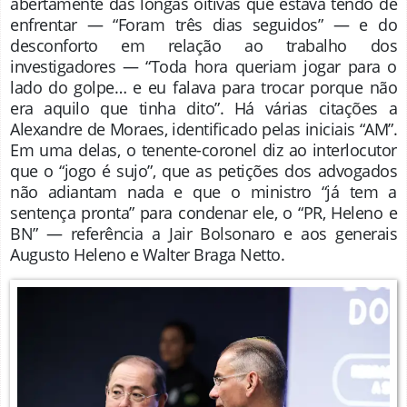
abertamente das longas oitivas que estava tendo de
enfrentar — “Foram três dias seguidos” — e do
desconforto em relação ao trabalho dos
investigadores — “Toda hora queriam jogar para o
lado do golpe… e eu falava para trocar porque não
era aquilo que tinha dito”. Há várias citações a
Alexandre de Moraes, identificado pelas iniciais “AM”.
Em uma delas, o tenente-coronel diz ao interlocutor
que o “jogo é sujo”, que as petições dos advogados
não adiantam nada e que o ministro “já tem a
sentença pronta” para condenar ele, o “PR, Heleno e
BN” — referência a Jair Bolsonaro e aos generais
Augusto Heleno e Walter Braga Netto.