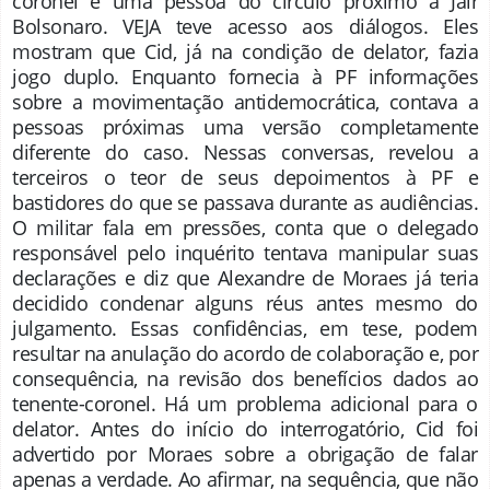
coronel e uma pessoa do círculo próximo a Jair
Bolsonaro. VEJA teve acesso aos diálogos. Eles
mostram que Cid, já na condição de delator, fazia
jogo duplo. Enquanto fornecia à PF informações
sobre a movimentação antidemocrática, contava a
pessoas próximas uma versão completamente
diferente do caso. Nessas conversas, revelou a
terceiros o teor de seus depoimentos à PF e
bastidores do que se passava durante as audiências.
O militar fala em pressões, conta que o delegado
responsável pelo inquérito tentava manipular suas
declarações e diz que Alexandre de Moraes já teria
decidido condenar alguns réus antes mesmo do
julgamento. Essas confidências, em tese, podem
resultar na anulação do acordo de colaboração e, por
consequência, na revisão dos benefícios dados ao
tenente-coronel. Há um problema adicional para o
delator. Antes do início do interrogatório, Cid foi
advertido por Moraes sobre a obrigação de falar
apenas a verdade. Ao afirmar, na sequência, que não