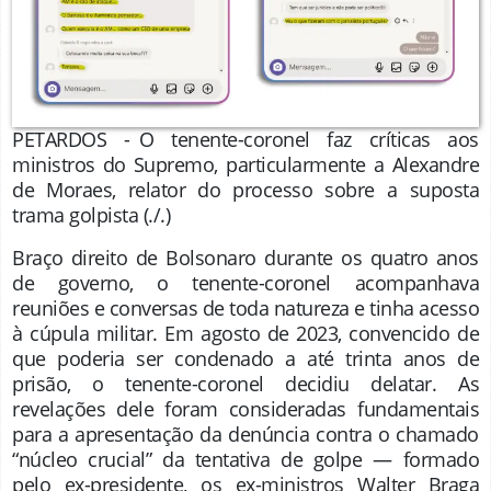
PETARDOS - O tenente-coronel faz críticas aos
ministros do Supremo, particularmente a Alexandre
de Moraes, relator do processo sobre a suposta
trama golpista
(./.)
Braço direito de Bolsonaro durante os quatro anos
de governo, o tenente-coronel acompanhava
reuniões e conversas de toda natureza e tinha acesso
à cúpula militar. Em agosto de 2023, convencido de
que poderia ser condenado a até trinta anos de
prisão, o tenente-coronel decidiu delatar. As
revelações dele foram consideradas fundamentais
para a apresentação da denúncia contra o chamado
“núcleo crucial” da tentativa de golpe — formado
pelo ex-presidente, os ex-ministros Walter Braga