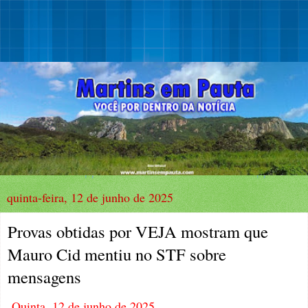
quinta-feira, 12 de junho de 2025
Provas obtidas por VEJA mostram que
Mauro Cid mentiu no STF sobre
mensagens
Quinta, 12 de junho de 2025