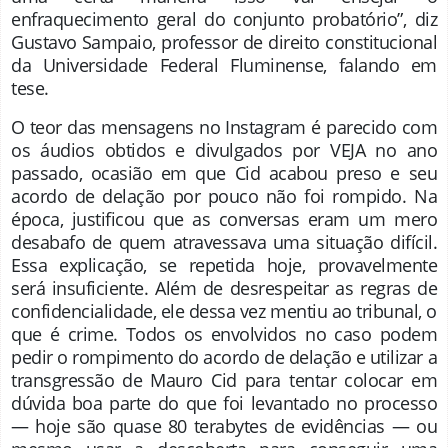
enfraquecimento geral do conjunto probatório”, diz
Gustavo Sampaio, professor de direito constitucional
da Universidade Federal Fluminense, falando em
tese.
O teor das mensagens no Instagram é parecido com
os áudios obtidos e divulgados por VEJA no ano
passado, ocasião em que Cid acabou preso e seu
acordo de delação por pouco não foi rompido. Na
época, justificou que as conversas eram um mero
desabafo de quem atravessava uma situação difícil.
Essa explicação, se repetida hoje, provavelmente
será insuficiente. Além de desrespeitar as regras de
confidencialidade, ele dessa vez mentiu ao tribunal, o
que é crime. Todos os envolvidos no caso podem
pedir o rompimento do acordo de delação e utilizar a
transgressão de Mauro Cid para tentar colocar em
dúvida boa parte do que foi levantado no processo
— hoje são quase 80 terabytes de evidências — ou