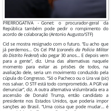
PRERROGATIVA - Gonet: o procurador-geral da
República também pode pedir o rompimento do
acordo de colaboração
(Antonio Augusto/STF)
Cid se mostra resignado com o futuro. “Eu acho que
já perdemos… Os Cel PM (
coronéis da Polícia Militar
do Distrito Federal
) vão pegar 30 anos… E depois vem
para a gente”, diz. Uma das alternativas naquele
momento para evitar as prisões de todos, na
avaliação dele, seria um movimento conduzido pela
cúpula do Congresso. “Só o Pacheco ou o Lira vai (
sic
)
nos salvar. O STF está todo comprometido. A PGR vai
denunciar”, diz. A outra alternativa vislumbrada era a
ascensão de Donald Trump, então candidato a
presidente nos Estados Unidos, que poderia impor
sanções ao Brasil. “Uma coisa que pode mudar… é