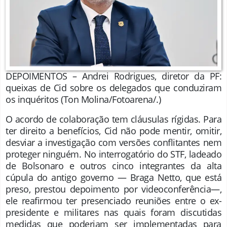
DEPOIMENTOS – Andrei Rodrigues, diretor da PF:
queixas de Cid sobre os delegados que conduziram
os inquéritos
(Ton Molina/Fotoarena/.)
O acordo de colaboração tem cláusulas rígidas. Para
ter direito a benefícios, Cid não pode mentir, omitir,
desviar a investigação com versões conflitantes nem
proteger ninguém. No interrogatório do STF, ladeado
de Bolsonaro e outros cinco integrantes da alta
cúpula do antigo governo — Braga Netto, que está
preso, prestou depoimento por videoconferência—,
ele reafirmou ter presenciado reuniões entre o ex-
presidente e militares nas quais foram discutidas
medidas que poderiam ser implementadas para