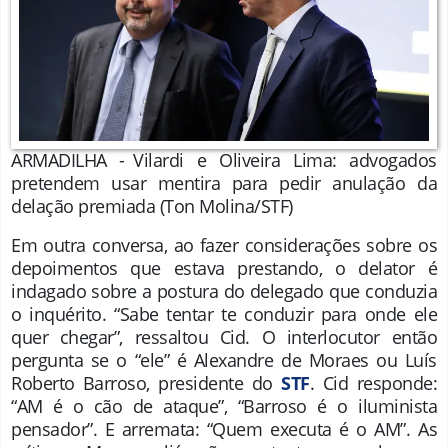
ARMADILHA - Vilardi e Oliveira Lima: advogados
pretendem usar mentira para pedir anulação da
delação premiada
(Ton Molina/STF)
Em outra conversa, ao fazer considerações sobre os
depoimentos que estava prestando, o delator é
indagado sobre a postura do delegado que conduzia
o inquérito. “Sabe tentar te conduzir para onde ele
quer chegar”, ressaltou Cid. O interlocutor então
pergunta se o “ele” é Alexandre de Moraes ou Luís
Roberto Barroso, presidente do
STF
. Cid responde:
“AM é o cão de ataque”, “Barroso é o iluminista
pensador”. E arremata: “Quem executa é o AM”. As