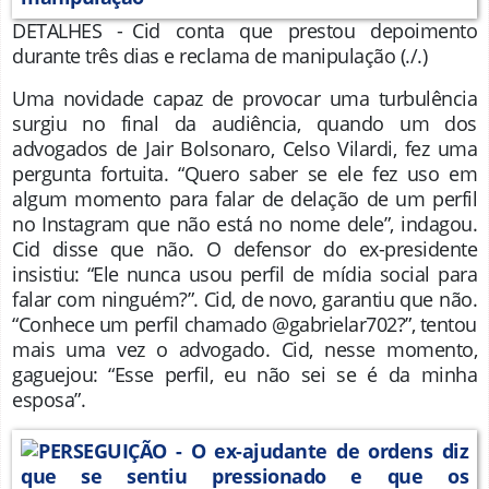
DETALHES - Cid conta que prestou depoimento
durante três dias e reclama de manipulação
(./.)
Uma novidade capaz de provocar uma turbulência
surgiu no final da audiência, quando um dos
advogados de Jair Bolsonaro, Celso Vilardi, fez uma
pergunta fortuita. “Quero saber se ele fez uso em
algum momento para falar de delação de um perfil
no Instagram que não está no nome dele”, indagou.
Cid disse que não. O defensor do ex-presidente
insistiu: “Ele nunca usou perfil de mídia social para
falar com ninguém?”. Cid, de novo, garantiu que não.
“Conhece um perfil chamado @gabrielar702?”, tentou
mais uma vez o advogado. Cid, nesse momento,
gaguejou: “Esse perfil, eu não sei se é da minha
esposa”.