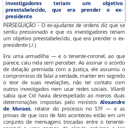
PERSEGUIÇÃO - O ex-ajudante de ordens diz que se
sentiu pressionado e que os investigadores teriam
um objetivo preestabelecido, que era prender o ex-
presidente
(./.)
Era uma armadilha — e o tenente-coronel, ao que
parece, caiu nela sem perceber. Ao assinar o acordo
de delação premiada com a Justiça, ele assumiu o
compromisso de falar a verdade, manter em segredo
o teor de suas revelações, não ter contato com
outros investigados nem usar redes sociais. Vilardi
sabia que Cid havia desrespeitado ao menos duas
determinações impostas pelo ministro
Alexandre
de Moraes
, relator do processo no STF — e as
provas de que isso de fato aconteceu estão em um
conjunto de mensagens trocadas entre o tenente-