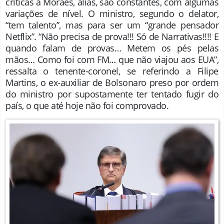
críticas a Moraes, aliás, são constantes, com algumas
variações de nível. O ministro, segundo o delator,
“tem talento”, mas para ser um “grande pensador
Netflix”. “Não precisa de prova!!! Só de Narrativas!!!! E
quando falam de provas… Metem os pés pelas
mãos… Como foi com FM… que não viajou aos EUA”,
ressalta o tenente-coronel, se referindo a Filipe
Martins, o ex-­auxiliar de Bolsonaro preso por ordem
do ministro por supostamente ter tentado fugir do
país, o que até hoje não foi comprovado.