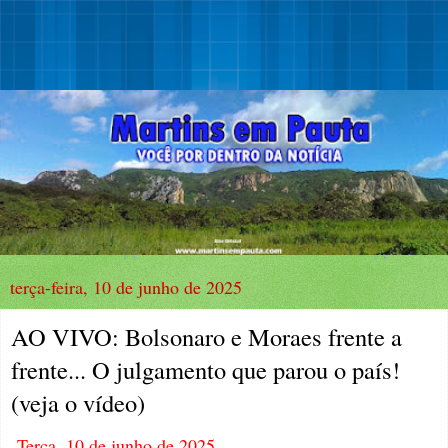
terça-feira, 10 de junho de 2025
AO VIVO: Bolsonaro e Moraes frente a
frente... O julgamento que parou o país!
(veja o vídeo)
Terça, 10 de junho de 2025