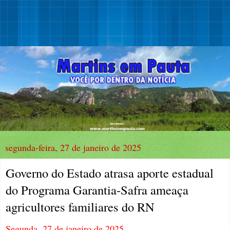
segunda-feira, 27 de janeiro de 2025
Governo do Estado atrasa aporte estadual
do Programa Garantia-Safra ameaça
agricultores familiares do RN
Segunda, 27 de janeiro de 2025