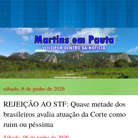
sábado, 6 de junho de 2026
REJEIÇÃO AO STF: Quase metade dos
brasileiros avalia atuação da Corte como
ruim ou péssima
Sábado, 06 de junho de 2026