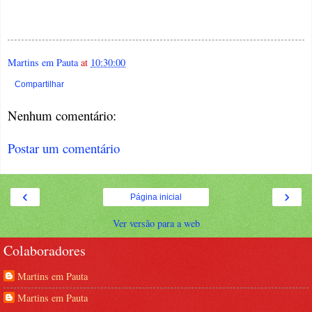
Martins em Pauta
at
10:30:00
Compartilhar
Nenhum comentário:
Postar um comentário
‹
›
Página inicial
Ver versão para a web
Colaboradores
Martins em Pauta
Martins em Pauta