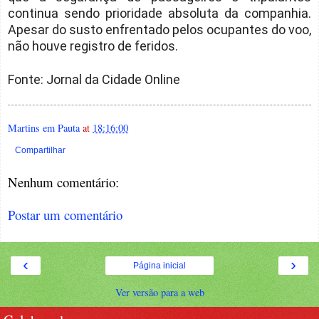
continua sendo prioridade absoluta da companhia.
Apesar do susto enfrentado pelos ocupantes do voo,
não houve registro de feridos.
Fonte: Jornal da Cidade Online
Martins em Pauta
at
18:16:00
Compartilhar
Nenhum comentário:
Postar um comentário
‹
›
Página inicial
Ver versão para a web