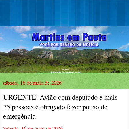
sábado, 16 de maio de 2026
URGENTE: Avião com deputado e mais
75 pessoas é obrigado fazer pouso de
emergência
Sábado, 16 de maio de 2026