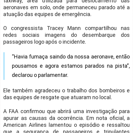
taxiway, área utilizada para deslocamento das
aeronaves em solo, onde permaneceu parado até a
atuação das equipes de emergência.
O congressista Tracey Mann compartilhou nas
redes sociais imagens do desembarque dos
passageiros logo após o incidente.
“Havia fumaça saindo da nossa aeronave, então
pousamos e agora estamos parados na pista”,
declarou o parlamentar.
Ele também agradeceu o trabalho dos bombeiros e
das equipes de resgate que atuaram no local.
A FAA confirmou que abrirá uma investigação para
apurar as causas da ocorrência. Em nota oficial, a
American Airlines lamentou o episódio e ressaltou
que a segurança de passageiros e tripulantes