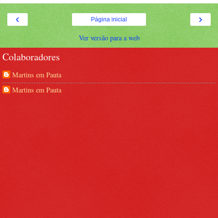
‹
›
Página inicial
Ver versão para a web
Colaboradores
Martins em Pauta
Martins em Pauta