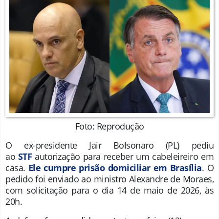
Foto: Reprodução
O ex-presidente
Jair Bolsonaro
(PL) pediu
ao
STF
autorização para receber um cabeleireiro em
casa.
Ele cumpre prisão domiciliar em Brasília
. O
pedido foi enviado ao ministro
Alexandre de Moraes,
com
solicitação para o dia 14 de maio de 2026, às
20h.