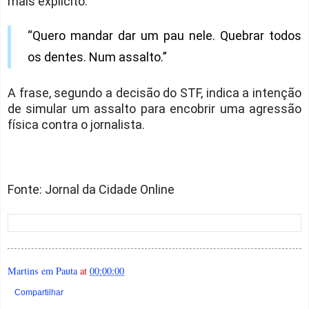
mais explícito:
“Quero mandar dar um pau nele. Quebrar todos
os dentes. Num assalto.”
A frase, segundo a decisão do STF, indica a intenção
de simular um assalto para encobrir uma agressão
física contra o jornalista.
Fonte: Jornal da Cidade Online
Martins em Pauta
at
00:00:00
Compartilhar