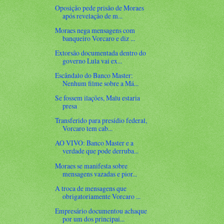
Oposição pede prisão de Moraes
após revelação de m...
Moraes nega mensagens com
banqueiro Vorcaro e diz ...
Extorsão documentada dentro do
governo Lula vai ex...
Escândalo do Banco Master:
Nenhum filme sobre a Má...
Se fossem ilações, Malu estaria
presa
Transferido para presídio federal,
Vorcaro tem cab...
AO VIVO: Banco Master e a
verdade que pode derruba...
Moraes se manifesta sobre
mensagens vazadas e pior...
A troca de mensagens que
obrigatoriamente Vorcaro ...
Empresário documentou achaque
por um dos principai...