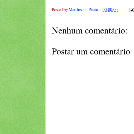
Posted by
Martins em Pauta
at
00:00:00
Nenhum comentário:
Postar um comentário