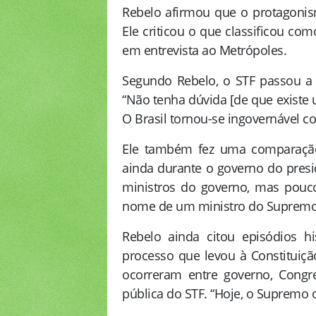
Rebelo afirmou que o protagonism
Ele criticou o que classificou co
em entrevista ao Metrópoles.
Segundo Rebelo, o STF passou a
“Não tenha dúvida [de que existe 
O Brasil tornou-se ingovernável c
Ele também fez uma comparação 
ainda durante o governo do presi
ministros do governo, mas pouco
nome de um ministro do Supremo. 
Rebelo ainda citou episódios h
processo que levou à Constituiçã
ocorreram entre governo, Congr
pública do STF. “Hoje, o Supremo 