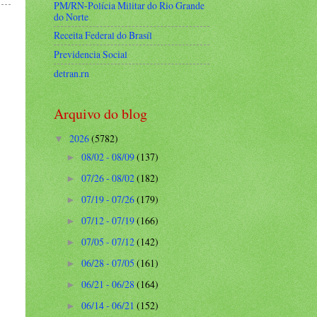
PM/RN-Polícia Militar do Rio Grande
do Norte
Receita Federal do Brasíl
Previdencia Social
detran.rn
Arquivo do blog
2026
(5782)
▼
08/02 - 08/09
(137)
►
07/26 - 08/02
(182)
►
07/19 - 07/26
(179)
►
07/12 - 07/19
(166)
►
07/05 - 07/12
(142)
►
06/28 - 07/05
(161)
►
06/21 - 06/28
(164)
►
06/14 - 06/21
(152)
►