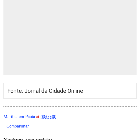
Fonte: Jornal da Cidade Online
Martins em Pauta
at
00:00:00
Compartilhar
Nenhum comentário: