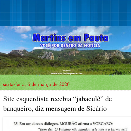
sexta-feira, 6 de março de 2026
Site esquerdista recebia “jabaculê” de
banqueiro, diz mensagem de Sicário
Sexta, 06 de março de 2026