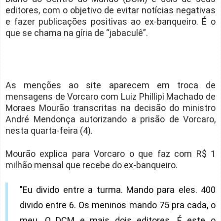
editores, com o objetivo de evitar notícias negativas
e fazer publicações positivas ao ex-banqueiro. É o
que se chama na gíria de “jabaculê”.
As menções ao site aparecem em troca de
mensagens de Vorcaro com Luiz Phillipi Machado de
Moraes Mourão transcritas na decisão do ministro
André Mendonça autorizando a prisão de Vorcaro,
nesta quarta-feira (4).
Mourão explica para Vorcaro o que faz com R$ 1
milhão mensal que recebe do ex-banqueiro.
"Eu divido entre a turma. Mando para eles. 400
divido entre 6. Os meninos mando 75 pra cada, o
meu. O DCM e mais dois editores. É este o