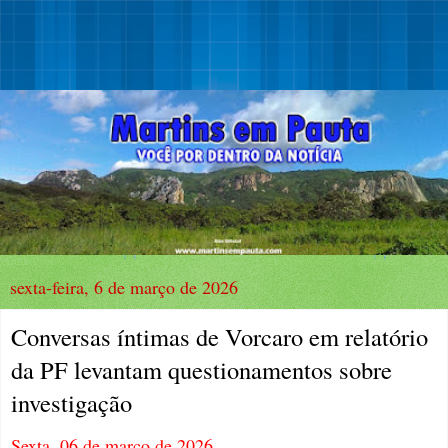
sexta-feira, 6 de março de 2026
Conversas íntimas de Vorcaro em relatório
da PF levantam questionamentos sobre
investigação
Sexta, 06 de março de 2026