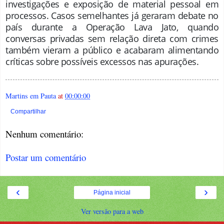
investigações e exposição de material pessoal em
processos. Casos semelhantes já geraram debate no
país durante a Operação Lava Jato, quando
conversas privadas sem relação direta com crimes
também vieram a público e acabaram alimentando
críticas sobre possíveis excessos nas apurações.
Martins em Pauta
at
00:00:00
Compartilhar
Nenhum comentário:
Postar um comentário
‹
›
Página inicial
Ver versão para a web