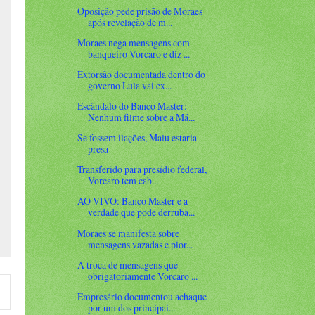
Oposição pede prisão de Moraes
após revelação de m...
Moraes nega mensagens com
banqueiro Vorcaro e diz ...
Extorsão documentada dentro do
governo Lula vai ex...
Escândalo do Banco Master:
Nenhum filme sobre a Má...
Se fossem ilações, Malu estaria
presa
Transferido para presídio federal,
Vorcaro tem cab...
AO VIVO: Banco Master e a
verdade que pode derruba...
Moraes se manifesta sobre
mensagens vazadas e pior...
A troca de mensagens que
obrigatoriamente Vorcaro ...
Empresário documentou achaque
por um dos principai...