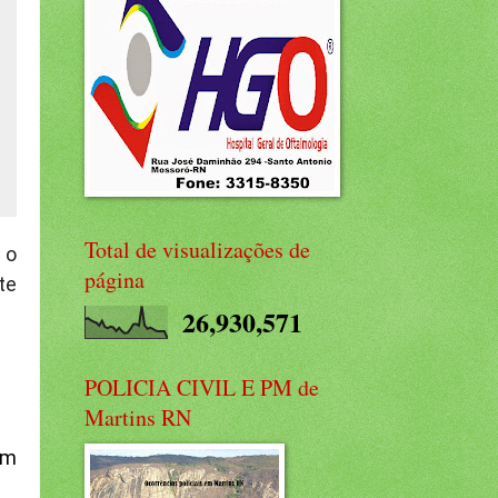
Total de visualizações de
 o
página
te
26,930,571
POLICIA CIVIL E PM de
Martins RN
am