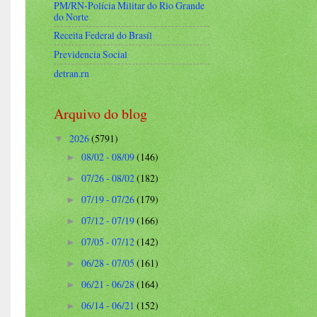
PM/RN-Polícia Militar do Rio Grande
do Norte
Receita Federal do Brasíl
Previdencia Social
detran.rn
Arquivo do blog
2026
(5791)
▼
08/02 - 08/09
(146)
►
07/26 - 08/02
(182)
►
07/19 - 07/26
(179)
►
07/12 - 07/19
(166)
►
07/05 - 07/12
(142)
►
06/28 - 07/05
(161)
►
06/21 - 06/28
(164)
►
06/14 - 06/21
(152)
►