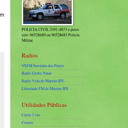
um
POLICIA CIVIL 3391-4873 e pelos
cels: 96528689 ou 96528683 Policia
Militar.
Radios
VSFM Serrinha dos Pintos
Radio Globo Natal
Radio Vida de Martins RN
Liberdade FM de Martins RN
Utilidades Públicas
Caern 2 via
Cosern