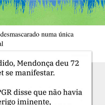
desmascarado numa única
al