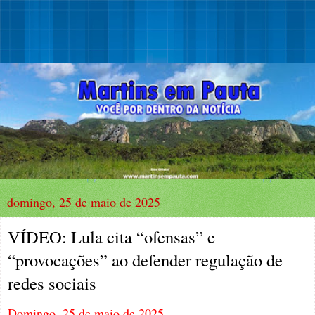
domingo, 25 de maio de 2025
VÍDEO: Lula cita “ofensas” e
“provocações” ao defender regulação de
redes sociais
Domingo, 25 de maio de 2025