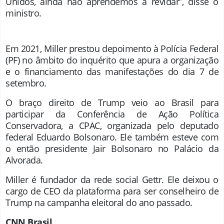
Unidos, ainda não aprendemos a revidar”, disse o
ministro.
Em 2021, Miller prestou depoimento à Polícia Federal
(PF) no âmbito do inquérito que apura a organização
e o financiamento das manifestações do dia 7 de
setembro.
O braço direito de Trump veio ao Brasil para
participar da Conferência de Ação Política
Conservadora, a CPAC, organizada pelo deputado
federal Eduardo Bolsonaro. Ele também esteve com
o então presidente Jair Bolsonaro no Palácio da
Alvorada.
Miller é fundador da rede social Gettr. Ele deixou o
cargo de CEO da plataforma para ser conselheiro de
Trump na campanha eleitoral do ano passado.
CNN Brasil