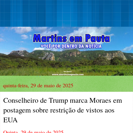
quinta-feira, 29 de maio de 2025
Conselheiro de Trump marca Moraes em
postagem sobre restrição de vistos aos
EUA
Quinta, 29 de maio de 2025