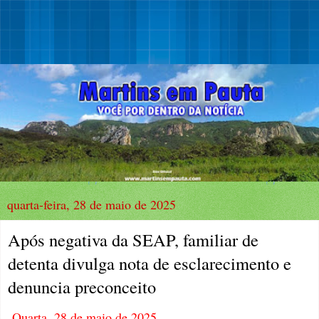
quarta-feira, 28 de maio de 2025
Após negativa da SEAP, familiar de
detenta divulga nota de esclarecimento e
denuncia preconceito
Quarta, 28 de maio de 2025