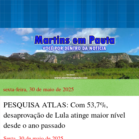
sexta-feira, 30 de maio de 2025
PESQUISA ATLAS: Com 53,7%,
desaprovação de Lula atinge maior nível
desde o ano passado
Sexta, 30 de maio de 2025