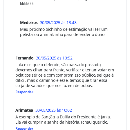
kkkkkkk
Medeiros
30/05/2025 às 13:48
Meu próximo bichinho de estimação vai ser um
petista, ou animalzinho para defender o dono
Fernando
30/05/2025 às 10:52
Lula e os que o defende, são passado passado,
devemos olhar para frente, verificar e tentar votar em
políticos sérios e com compromisso público, sei que é
difícil, mas o caminho é esse, temos que tirar essa
corja de safados que nos fazem de bobos.
Responder
Arimatea
30/05/2025 às 10:02
A exemplo de Sanção, a Dalila do Presidente é Janja.
Ela vai cumprir a sanha da história.Tchau querido.
Responder