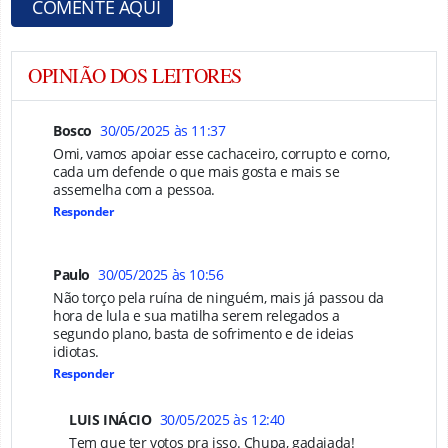
COMENTE AQUI
OPINIÃO DOS LEITORES
Bosco
30/05/2025 às 11:37
Omi, vamos apoiar esse cachaceiro, corrupto e corno,
cada um defende o que mais gosta e mais se
assemelha com a pessoa.
Responder
Paulo
30/05/2025 às 10:56
Não torço pela ruína de ninguém, mais já passou da
hora de lula e sua matilha serem relegados a
segundo plano, basta de sofrimento e de ideias
idiotas.
Responder
LUIS INÁCIO
30/05/2025 às 12:40
Tem que ter votos pra isso. Chupa, gadaiada!