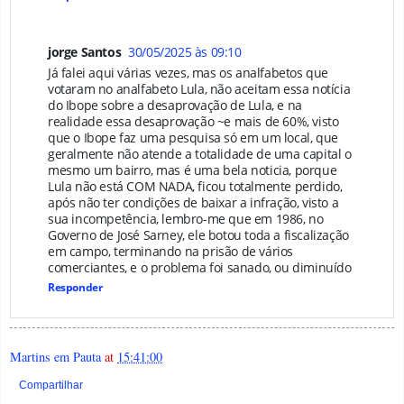
jorge Santos
30/05/2025 às 09:10
Já falei aqui várias vezes, mas os analfabetos que
votaram no analfabeto Lula, não aceitam essa notícia
do Ibope sobre a desaprovação de Lula, e na
realidade essa desaprovação ~e mais de 60%, visto
que o Ibope faz uma pesquisa só em um local, que
geralmente não atende a totalidade de uma capital o
mesmo um bairro, mas é uma bela noticia, porque
Lula não está COM NADA, ficou totalmente perdido,
após não ter condições de baixar a infração, visto a
sua incompetência, lembro-me que em 1986, no
Governo de José Sarney, ele botou toda a fiscalização
em campo, terminando na prisão de vários
comerciantes, e o problema foi sanado, ou diminuído
Responder
Martins em Pauta
at
15:41:00
Compartilhar